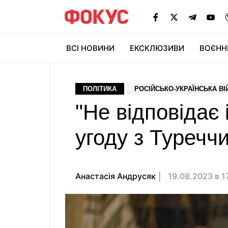
ВСІ НОВИНИ
ЕКСКЛЮЗИВИ
ВОЄНН
ПОЛІТИКА
РОСІЙСЬКО-УКРАЇНСЬКА ВІ
"Не відповідає 
угоду з Туречч
Анастасiя Андрусяк
19.08.2023 в 1