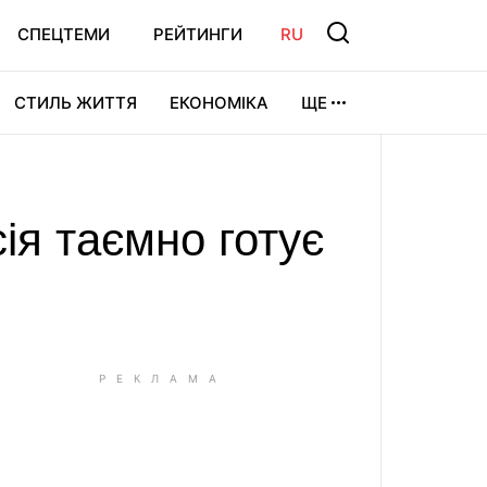
СПЕЦТЕМИ
РЕЙТИНГИ
RU
СТИЛЬ ЖИТТЯ
ЕКОНОМІКА
ЩЕ
ЛЬТУРА
ВІДЕОІГРИ
СПОРТ
сія таємно готує