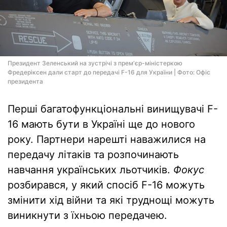
Президент Зеленський на зустрічі з премʼєр-міністеркою
Фредеріксен дали старт до передачі F-16 для України | Фото: Офіс
президента
Перші багатофункціональні винищувачі F-
16 мають бути в Україні ще до нового
року. Партнери нарешті наважилися на
передачу літаків та розпочинають
навчання українських льотчиків.
Фокус
розбирався, у який спосіб F-16 можуть
змінити хід війни та які труднощі можуть
виникнути з їхньою передачею.