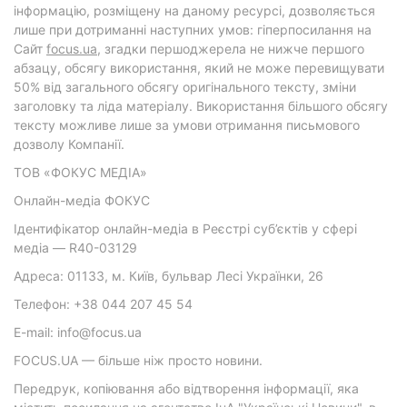
інформацію, розміщену на даному ресурсі, дозволяється
лише при дотриманні наступних умов: гіперпосилання на
Cайт
focus.ua
, згадки першоджерела не нижче першого
абзацу, обсягу використання, який не може перевищувати
50% від загального обсягу оригінального тексту, зміни
заголовку та ліда матеріалу. Використання більшого обсягу
тексту можливе лише за умови отримання письмового
дозволу Компанії.
ТОВ «ФОКУС МЕДІА»
Онлайн-медіа ФОКУС
Ідентифікатор онлайн-медіа в Реєстрі суб’єктів у сфері
медіа — R40-03129
Адреса: 01133, м. Київ, бульвар Лесі Українки, 26
Телефон: +38 044 207 45 54
E-mail: info@focus.ua
FOCUS.UA — більше ніж просто новини.
Передрук, копіювання або відтворення інформації, яка