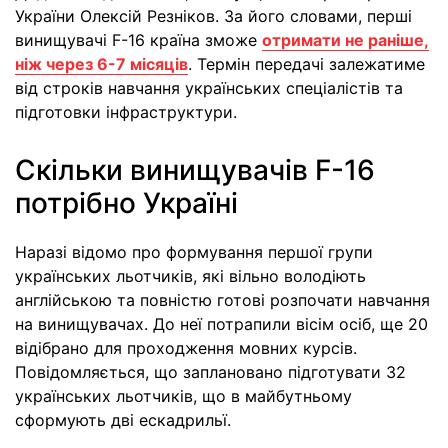
України Олексій Резніков. За його словами, перші
винищувачі F-16 країна зможе
отримати не раніше,
ніж через 6-7 місяців
. Термін передачі залежатиме
від строків навчання українських спеціалістів та
підготовки інфраструктури.
Скільки винищувачів F-16
потрібно Україні
Наразі відомо про формування першої групи
українських льотчиків, які вільно володіють
англійською та повністю готові розпочати навчання
на винищувачах. До неї потрапили вісім осіб, ще 20
відібрано для проходження мовних курсів.
Повідомляється, що заплановано підготувати 32
українських льотчиків, що в майбутньому
сформують дві ескадрильї.