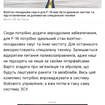
Взлітно-посадкова смуга для F-16 має бути ідеально чистою та
підготовленною за допомогою спеціальної техніки
Фото: US Air Force
Сюди потрібно додати аеродромне забезпечення,
для F-16 потрібно ідеальний стан взлітно-
посадкових смуг та їхню чистоту. Для останнього
використовують спеціальну техніку. Залишається
відкритим питання паливозаправників, адже наші
не підходять не лише за своїми інтерфейсами.
Варто згадати про звʼязківців та зброярів, що
будуть лаштувати ракети та авіабомби. Весь цей
комплекс потрібно впроваджувати в систему
бойового управління, а вже потім в таку саму
систему ЗСУ.
РЕКЛАМА