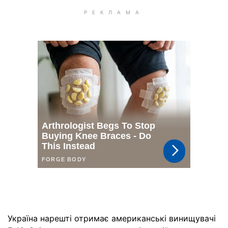
Україна нарешті отримає американські винищувачі