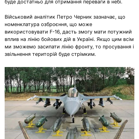
буде достатньо для отримання переваги в небі.
Військовий аналітик Петро Черник зазначає, що
номенклатура озброєння, що може
використовувати F-16, дасть змогу мати потужний
вплив на лінію бойових дій в Україні. Якщо цим всім
ми зможемо засипати лінію фронту, то просування і
звільнення територій буде стрімким.