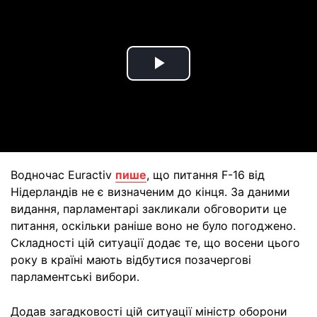
Play
Video
Водночас Euractiv
пише
, що питання F-16 від
Нідерландів не є визначеним до кінця. За даними
видання, парламентарі закликали обговорити це
питання, оскільки раніше воно не було погоджено.
Складності цій ситуації додає те, що восени цього
року в країні мають відбутися позачергові
парламентські вибори.
Додав загадковості цій ситуації міністр оборони