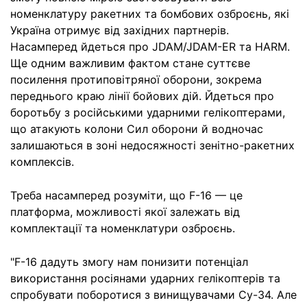
номенклатуру ракетних та бомбових озброєнь, які
Україна отримує від західних партнерів.
Насамперед йдеться про JDAM/JDAM-ER та HARM.
Ще одним важливим фактом стане суттєве
посилення протиповітряної оборони, зокрема
переднього краю лінії бойових дій. Йдеться про
боротьбу з російськими ударними гелікоптерами,
що атакують колони Сил оборони й водночас
залишаються в зоні недосяжності зенітно-ракетних
комплексів.
Треба насамперед розуміти, що F-16 — це
платформа, можливості якої залежать від
комплектації та номенклатури озброєнь.
"F-16 дадуть змогу нам понизити потенціал
використання росіянами ударних гелікоптерів та
спробувати поборотися з винищувачами Су-34. Але