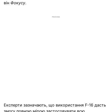
він
Фокусу
.
РЕКЛАМА
Експерти зазначають, що використання F-16 дасть
змогу повною мірою застосовувати всю