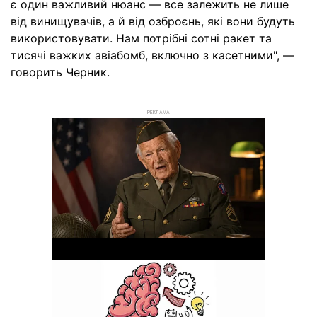
є один важливий нюанс — все залежить не лише
від винищувачів, а й від озброєнь, які вони будуть
використовувати. Нам потрібні сотні ракет та
тисячі важких авіабомб, включно з касетними", —
говорить Черник.
РЕКЛАМА