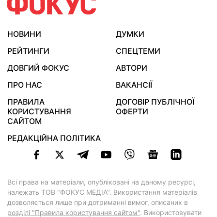
НОВИНИ
ДУМКИ
РЕЙТИНГИ
СПЕЦТЕМИ
ДОВГИЙ ФОКУС
АВТОРИ
ПРО НАС
ВАКАНСІЇ
ПРАВИЛА
ДОГОВІР ПУБЛІЧНОЇ
КОРИСТУВАННЯ
ОФЕРТИ
САЙТОМ
РЕДАКЦІЙНА ПОЛІТИКА
Всі права на матеріали, опубліковані на даному ресурсі,
належать ТОВ "ФОКУС МЕДІА". Використання матеріалів
дозволяється лише при дотриманні вимог, описаних в
розділі "Правила користування сайтом"
. Використовувати