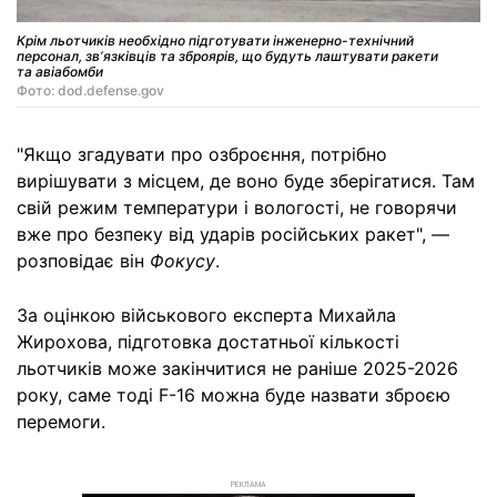
Крім льотчиків необхідно підготувати інженерно-технічний
персонал, звʼязківців та зброярів, що будуть лаштувати ракети
та авіабомби
Фото: dod.defense.gov
"Якщо згадувати про озброєння, потрібно
вирішувати з місцем, де воно буде зберігатися. Там
свій режим температури і вологості, не говорячи
вже про безпеку від ударів російських ракет", —
розповідає він
Фокусу
.
За оцінкою військового експерта Михайла
Жирохова, підготовка достатньої кількості
льотчиків може закінчитися не раніше 2025-2026
року, саме тоді F-16 можна буде назвати зброєю
перемоги.
РЕКЛАМА