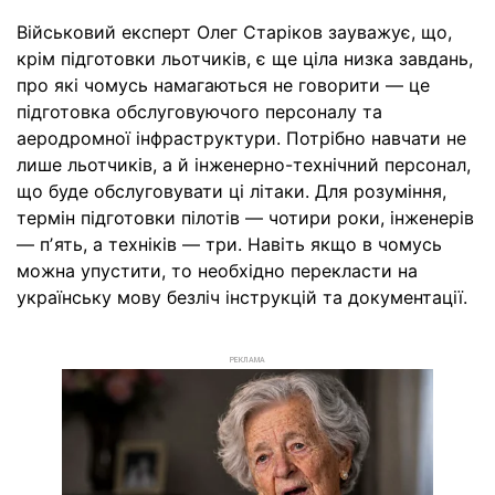
Військовий експерт Олег Старіков зауважує, що,
крім підготовки льотчиків, є ще ціла низка завдань,
про які чомусь намагаються не говорити — це
підготовка обслуговуючого персоналу та
аеродромної інфраструктури. Потрібно навчати не
лише льотчиків, а й інженерно-технічний персонал,
що буде обслуговувати ці літаки. Для розуміння,
термін підготовки пілотів — чотири роки, інженерів
— пʼять, а техніків — три. Навіть якщо в чомусь
можна упустити, то необхідно перекласти на
українську мову безліч інструкцій та документації.
РЕКЛАМА