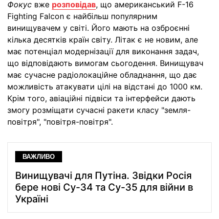
Фокус
вже
розповідав
, що американський F-16
Fighting Falcon є найбільш популярним
винищувачем у світі. Його мають на озброєнні
кілька десятків країн світу. Літак є не новим, але
має потенціал модернізації для виконання задач,
що відповідають вимогам сьогодення. Винищувач
має сучасне радіолокаційне обладнання, що дає
можливість атакувати цілі на відстані до 1000 км.
Крім того, авіаційні підвіси та інтерфейси дають
змогу розміщати сучасні ракети класу "земля-
повітря", "повітря-повітря".
ВАЖЛИВО
Винищувачі для Путіна. Звідки Росія
бере нові Су-34 та Су-35 для війни в
Україні