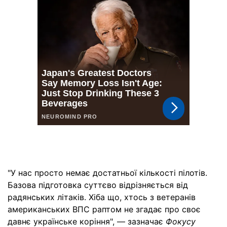
"У нас просто немає достатньої кількості пілотів.
Базова підготовка суттєво відрізняється від
радянських літаків. Хіба що, хтось з ветеранів
американських ВПС раптом не згадає про своє
давнє українське коріння", — зазначає
Фокусу