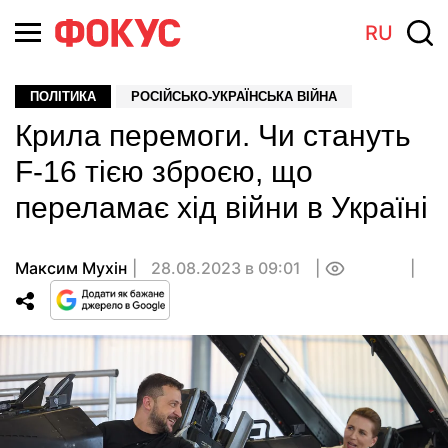
RU
ПОЛІТИКА
РОСІЙСЬКО-УКРАЇНСЬКА ВІЙНА
Крила перемоги. Чи стануть
F-16 тією зброєю, що
переламає хід війни в Україні
Максим Мухін
28.08.2023 в 09:01
0