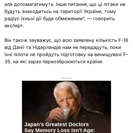
але допомагатимуть. Інше питання, що ці літаки не
будуть знаходитьсь на території України, тому
радіус їхньої дії буде обмеженим", — говорить
експерт.
Він також зауважує, що всю заявлену кількість F-16
від Данії та Нідерландів нам не передадуть, поки
їхні пілоти не пройдуть підготовку на винищувачі F-
35, на які зараз переозброюються країни.
РЕКЛАМА