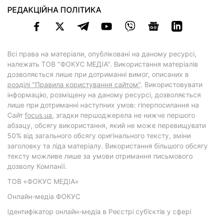
РЕДАКЦІЙНА ПОЛІТИКА
Всі права на матеріали, опубліковані на даному ресурсі,
належать ТОВ "ФОКУС МЕДІА". Використання матеріалів
дозволяється лише при дотриманні вимог, описаних в
розділі "Правила користування сайтом"
. Використовувати
інформацію, розміщену на даному ресурсі, дозволяється
лише при дотриманні наступних умов: гіперпосилання на
Cайт
focus.ua
, згадки першоджерела не нижче першого
абзацу, обсягу використання, який не може перевищувати
50% від загального обсягу оригінального тексту, зміни
заголовку та ліда матеріалу. Використання більшого обсягу
тексту можливе лише за умови отримання письмового
дозволу Компанії.
ТОВ «ФОКУС МЕДІА»
Онлайн-медіа ФОКУС
Ідентифікатор онлайн-медіа в Реєстрі суб’єктів у сфері