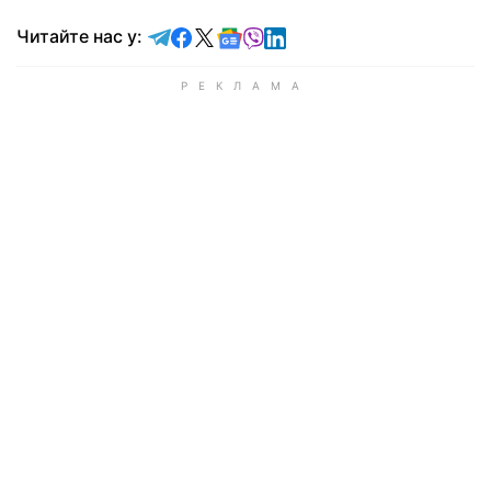
Читайте у Telegram
Читайте у Facebook
Читайте у X
Читайте у Google news
Читайте у Viber
Читайте у LinkedIn
Читайте нас у: