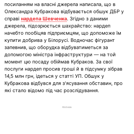
посиланням на власні джерела написала, що в
Олександра Кубракова відбувається обшук ДБР у
справі
нардепа Шевченка
. Згідно з даними
джерела, підозрюється шахрайство: нардеп
начебто пообіцяв підприємцям, що допоможе їм
купити добрива у Білорусі. Водночас фігурант
запевнив, що оборудка відбуватиметься за
допомогою міністра інфраструктури — на той
момент цю посаду обіймав Кубраков. За свої
послуги нардеп просив гроші й в підсумку зібрав
14,5 млн грн, ідеться у статті УП. Обшук у
Кубракова відбувся для з'ясування обставин, про
які стало відомо під час розслідування.
РЕКЛАМА