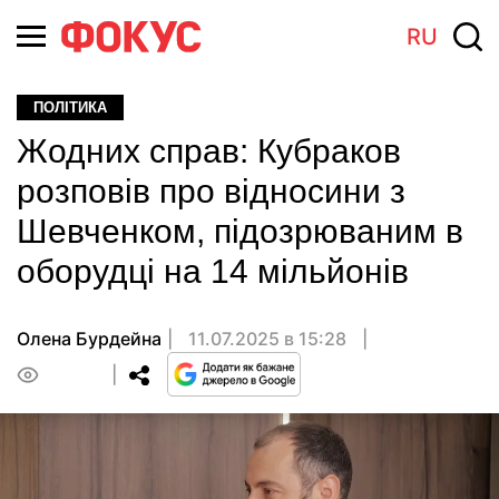
RU
ПОЛІТИКА
Жодних справ: Кубраков
розповів про відносини з
Шевченком, підозрюваним в
оборудці на 14 мільйонів
Олена Бурдейна
11.07.2025 в 15:28
0