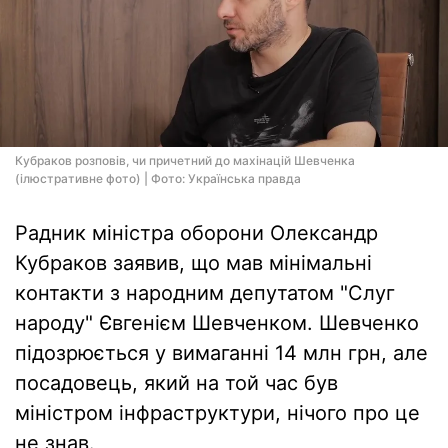
Кубраков розповів, чи причетний до махінацій Шевченка
(ілюстративне фото) | Фото: Українська правда
Радник міністра оборони Олександр
Кубраков заявив, що мав мінімальні
контакти з народним депутатом "Слуг
народу" Євгенієм Шевченком. Шевченко
підозрюється у вимаганні 14 млн грн, але
посадовець, який на той час був
міністром інфраструктури, нічого про це
не знав.