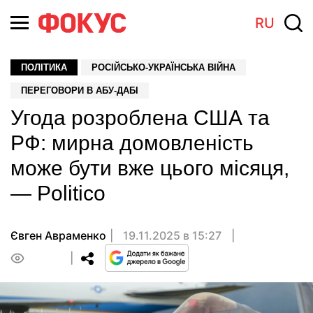
RU
ПОЛІТИКА
РОСІЙСЬКО-УКРАЇНСЬКА ВІЙНА
ПЕРЕГОВОРИ В АБУ-ДАБІ
Угода розроблена США та
РФ: мирна домовленість
може бути вже цього місяця,
— Politico
Євген Авраменко
19.11.2025 в 15:27
0