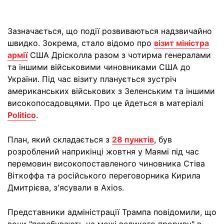
Зазначається, що події розвиваються надзвичайно
швидко. Зокрема, стало відомо про
візит міністра
армії
США Дрісколла разом з чотирма генералами
та іншими військовими чиновниками США до
України. Під час візиту планується зустріч
американських військових з Зеленським та іншими
високопосадовцями. Про це йдеться в матеріалі
Politico
.
План, який складається з
28 пунктів
, був
розроблений наприкінці жовтня у Маямі під час
перемовин високопоставленого чиновника Стіва
Віткоффа та російського переговорника Кирила
Дмитрієва, з'ясували в Axios.
Представники адміністрації Трампа повідомили, що