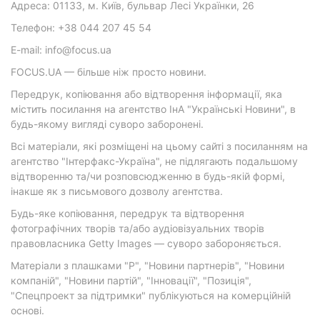
Адреса: 01133, м. Київ, бульвар Лесі Українки, 26
Телефон: +38 044 207 45 54
E-mail: info@focus.ua
FOCUS.UA — більше ніж просто новини.
Передрук, копіювання або відтворення інформації, яка
містить посилання на агентство ІнА "Українські Новини", в
будь-якому вигляді суворо заборонені.
Всі матеріали, які розміщені на цьому сайті з посиланням на
агентство "Інтерфакс-Україна", не підлягають подальшому
відтворенню та/чи розповсюдженню в будь-якій формі,
інакше як з письмового дозволу агентства.
Будь-яке копіювання, передрук та відтворення
фотографічних творів та/або аудіовізуальних творів
правовласника Getty Images — суворо забороняється.
Матеріали з плашками "Р", "Новини партнерів", "Новини
компаній", "Новини партій", "Інновації", "Позиція",
"Спецпроект за підтримки" публікуються на комерційній
основі.