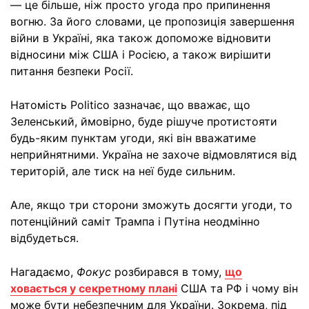
— це більше, ніж просто угода про припинення
вогню. За його словами, це пропозиція завершення
війни в Україні, яка також допоможе відновити
відносини між США і Росією, а також вирішити
питання безпеки Росії.
Натомість Politico зазначає, що вважає, що
Зеленський, ймовірно, буде рішуче протистояти
будь-яким пунктам угоди, які він вважатиме
неприйнятними. Україна не захоче відмовлятися від
територій, але тиск на неї буде сильним.
Але, якщо три сторони зможуть досягти угоди, то
потенційний саміт Трампа і Путіна неодмінно
відбудеться.
Нагадаємо,
Фокус
розбирався в тому,
що
ховається у секретному плані
США та РФ і чому він
може бути небезпечним для України. Зокрема, під