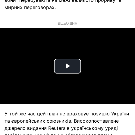
вони "перебувають на межі великого прориву" в
мирних переговорах.
ВІДЕО ДНЯ
Play
Video
У той же час цей план не враховує позицію України
та європейських союзників. Високопоставлене
джерело видання Reuters в українському уряді