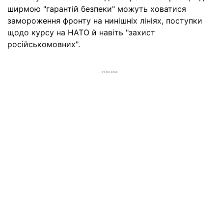
ширмою "гарантій безпеки" можуть ховатися
замороження фронту на нинішніх лініях, поступки
щодо курсу на НАТО й навіть "захист
російськомовних".
РЕКЛАМА