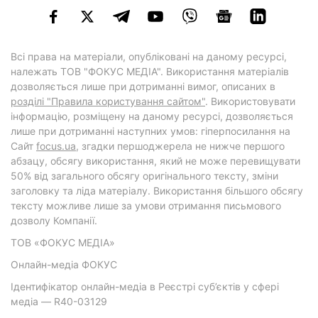
Всі права на матеріали, опубліковані на даному ресурсі,
належать ТОВ "ФОКУС МЕДІА". Використання матеріалів
дозволяється лише при дотриманні вимог, описаних в
розділі "Правила користування сайтом"
. Використовувати
інформацію, розміщену на даному ресурсі, дозволяється
лише при дотриманні наступних умов: гіперпосилання на
Cайт
focus.ua
, згадки першоджерела не нижче першого
абзацу, обсягу використання, який не може перевищувати
50% від загального обсягу оригінального тексту, зміни
заголовку та ліда матеріалу. Використання більшого обсягу
тексту можливе лише за умови отримання письмового
дозволу Компанії.
ТОВ «ФОКУС МЕДІА»
Онлайн-медіа ФОКУС
Ідентифікатор онлайн-медіа в Реєстрі суб’єктів у сфері
медіа — R40-03129