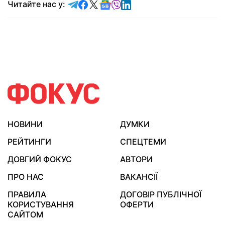
Читайте у Telegram
Читайте у Facebook
Читайте у X
Читайте у Google news
Читайте у Viber
Читайте у LinkedIn
Читайте нас у:
НОВИНИ
ДУМКИ
РЕЙТИНГИ
СПЕЦТЕМИ
ДОВГИЙ ФОКУС
АВТОРИ
ПРО НАС
ВАКАНСІЇ
ПРАВИЛА
ДОГОВІР ПУБЛІЧНОЇ
КОРИСТУВАННЯ
ОФЕРТИ
САЙТОМ