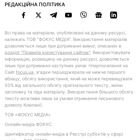
РЕДАКЦІЙНА ПОЛІТИКА
Всі права на матеріали, опубліковані на даному ресурсі,
належать ТОВ "ФОКУС МЕДІА". Використання матеріалів
дозволяється лише при дотриманні вимог, описаних в
розділі "Правила користування сайтом"
. Використовувати
інформацію, розміщену на даному ресурсі, дозволяється
лише при дотриманні наступних умов: гіперпосилання на
Cайт
focus.ua
, згадки першоджерела не нижче першого
абзацу, обсягу використання, який не може перевищувати
50% від загального обсягу оригінального тексту, зміни
заголовку та ліда матеріалу. Використання більшого обсягу
тексту можливе лише за умови отримання письмового
дозволу Компанії.
ТОВ «ФОКУС МЕДІА»
Онлайн-медіа ФОКУС
Ідентифікатор онлайн-медіа в Реєстрі суб’єктів у сфері