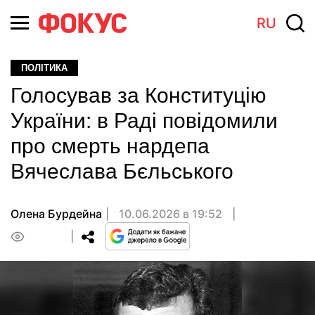
RU
ПОЛІТИКА
Голосував за Конституцію
України: в Раді повідомили
про смерть нардепа
Вячеслава Бєльського
Олена Бурдейна
10.06.2026 в 19:52
0