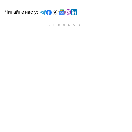
Читайте у Telegram
Читайте у Facebook
Читайте у X
Читайте у Google news
Читайте у Viber
Читайте у LinkedIn
Читайте нас у: