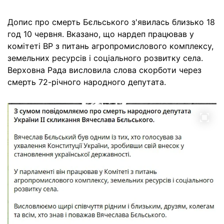
Допис про смерть Бєльського з'явилась близько 18
год 10 червня. Вказано, що нардеп працював у
комітеті ВР з питань агропромислового комплексу,
земельних ресурсів і соціального розвитку села.
Верховна Рада висловила слова скорботи через
смерть 72-річного народного депутата.