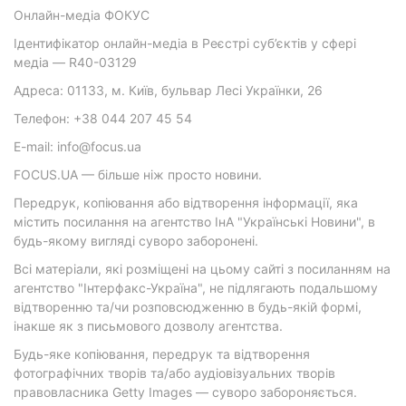
Онлайн-медіа ФОКУС
Ідентифікатор онлайн-медіа в Реєстрі суб’єктів у сфері
медіа — R40-03129
Адреса: 01133, м. Київ, бульвар Лесі Українки, 26
Телефон: +38 044 207 45 54
E-mail: info@focus.ua
FOCUS.UA — більше ніж просто новини.
Передрук, копіювання або відтворення інформації, яка
містить посилання на агентство ІнА "Українські Новини", в
будь-якому вигляді суворо заборонені.
Всі матеріали, які розміщені на цьому сайті з посиланням на
агентство "Інтерфакс-Україна", не підлягають подальшому
відтворенню та/чи розповсюдженню в будь-якій формі,
інакше як з письмового дозволу агентства.
Будь-яке копіювання, передрук та відтворення
фотографічних творів та/або аудіовізуальних творів
правовласника Getty Images — суворо забороняється.