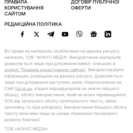
ПРАВИЛА
ДОГОВІР ПУБЛІЧНОЇ
КОРИСТУВАННЯ
ОФЕРТИ
САЙТОМ
РЕДАКЦІЙНА ПОЛІТИКА
Всі права на матеріали, опубліковані на даному ресурсі,
належать ТОВ "ФОКУС МЕДІА". Використання матеріалів
дозволяється лише при дотриманні вимог, описаних в
розділі "Правила користування сайтом"
. Використовувати
інформацію, розміщену на даному ресурсі, дозволяється
лише при дотриманні наступних умов: гіперпосилання на
Cайт
focus.ua
, згадки першоджерела не нижче першого
абзацу, обсягу використання, який не може перевищувати
50% від загального обсягу оригінального тексту, зміни
заголовку та ліда матеріалу. Використання більшого обсягу
тексту можливе лише за умови отримання письмового
дозволу Компанії.
ТОВ «ФОКУС МЕДІА»