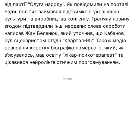
від партії "Слуга народу". Як повідомили на порталі
Ради, політик займався підтримкою української
культури та виробництва контенту. Трагічну новину
згодом підтвердили інші нардепи: слова скорботи
написав Жан Беленюк, який уточнив, що Кабанов
був сценаристом студії "Квартал-95". Також медіа
розповіли коротку біографію померлого, який, як
з'ясувалось, мав освіту "лікар-психотерапевт" та
цікавився нейролінгвістичним програмуванням.
РЕКЛАМА