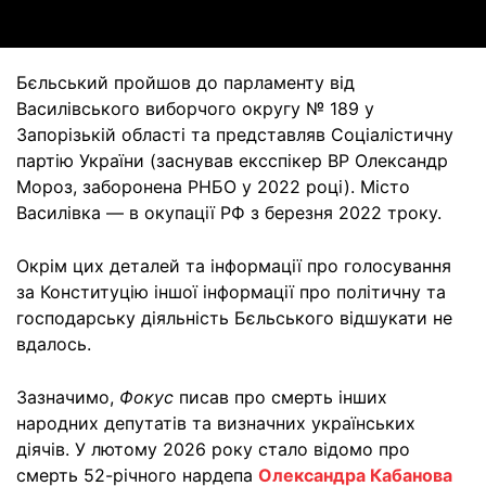
Бєльський пройшов до парламенту від
Василівського виборчого округу № 189 у
Запорізькій області та представляв Соціалістичну
партію України (заснував ексспікер ВР Олександр
Мороз, заборонена РНБО у 2022 році). Місто
Василівка — в окупації РФ з березня 2022 троку.
Окрім цих деталей та інформації про голосування
за Конституцію іншої інформації про політичну та
господарську діяльність Бєльського відшукати не
вдалось.
Зазначимо,
Фокус
писав про смерть інших
народних депутатів та визначних українських
діячів. У лютому 2026 року стало відомо про
смерть 52-річного нардепа
Олександра Кабанова