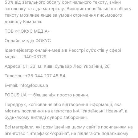
50% від загального обсягу оригінального тексту, зміни
заголовку та ліда матеріалу. Використання більшого обсягу
тексту можливе лише за умови отримання письмового
дозволу Компанії.
ТОВ «ФОКУС МЕДІА»
Онлайн-медіа ФОКУС
Ідентифікатор онлайн-медіа в Реєстрі суб’єктів у сфері
медіа — R40-03129
Адреса: 01133, м. Київ, бульвар Лесі Українки, 26
Телефон: +38 044 207 45 54
E-mail: info@focus.ua
FOCUS.UA — більше ніж просто новини.
Передрук, копіювання або відтворення інформації, яка
містить посилання на агентство ІнА "Українські Новини", в
будь-якому вигляді суворо заборонені.
Всі матеріали, які розміщені на цьому сайті з посиланням на
агентство "Інтерфакс-Україна", не підлягають подальшому