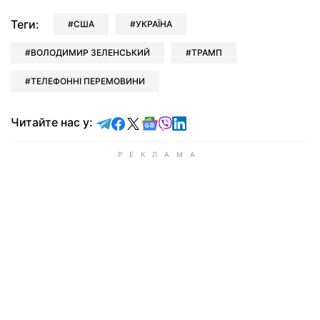
Теги:
США
УКРАЇНА
ВОЛОДИМИР ЗЕЛЕНСЬКИЙ
ТРАМП
ТЕЛЕФОННІ ПЕРЕМОВИНИ
Читайте у Telegram
Читайте у Facebook
Читайте у X
Читайте у Google news
Читайте у Viber
Читайте у LinkedIn
Читайте нас у: