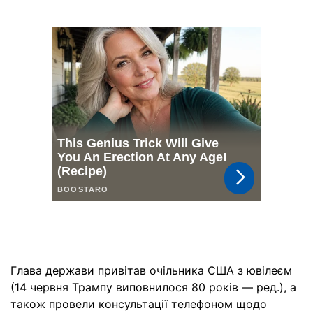
Глава держави привітав очільника США з ювілеєм
(14 червня Трампу виповнилося 80 років — ред.), а
також провели консультації телефоном щодо