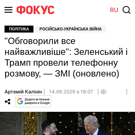
RU
ПОЛІТИКА
РОСІЙСЬКО-УКРАЇНСЬКА ВІЙНА
"Обговорили все
найважливіше": Зеленський і
Трамп провели телефонну
розмову, — ЗМІ (оновлено)
Артемій Калінін
14.06.2026 в 18:07
0