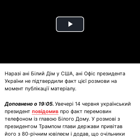
Play
Video
Наразі ані Білий Дім у США, ані Офіс президента
України не підтвердили факт цієї розмови на
момент публікації матеріалу.
Доповнено о 19:05.
Увечері 14 червня український
президент
повідомив
про факт перемовин
телефоном із главою Білого Дому. У розмові з
президентом Трампом глави держави привітав
його з 80-річним ювілеєм і додав, що очільники