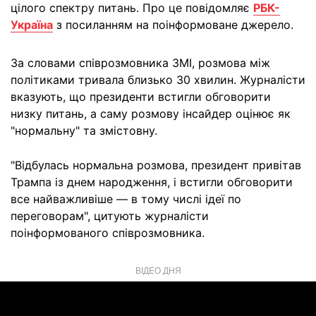
цілого спектру питань. Про це повідомляє
РБК-
Україна
з посиланням на поінформоване джерело.
За словами співрозмовника ЗМІ, розмова між
політиками тривала близько 30 хвилин. Журналісти
вказують, що президенти встигли обговорити
низку питань, а саму розмову інсайдер оцінює як
"нормальну" та змістовну.
"Відбулась нормальна розмова, президент привітав
Трампа із днем народження, і встигли обговорити
все найважливіше — в тому числі ідеї по
переговорам", цитують журналісти
поінформованого співрозмовника.
ВІДЕО ДНЯ