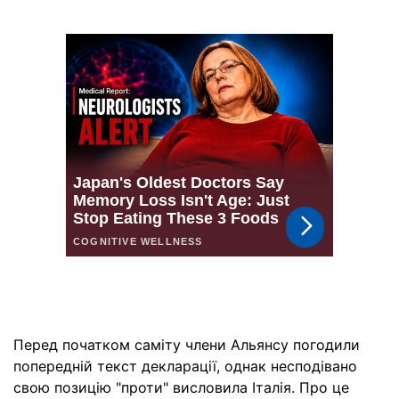
Перед початком саміту члени Альянсу погодили
попередній текст декларації, однак несподівано
свою позицію "проти" висловила Італія. Про це