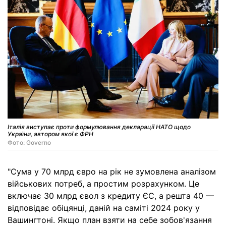
Італія виступає проти формулювання декларації НАТО щодо
України, автором якої є ФРН
Фото: Governo
"Сума у 70 млрд євро на рік не зумовлена аналізом
військових потреб, а простим розрахунком. Це
включає 30 млрд євол з кредиту ЄС, а решта 40 —
відповідає обіцянці, даній на саміті 2024 року у
Вашингтоні. Якщо план взяти на себе зобов'язання