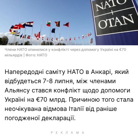
Члени НАТО опинилися у конфлікті через допомогу Україні на €70
мільярдів | Фото: НАТО
Напередодні саміту НАТО в Анкарі, який
відбудеться 7-8 липня, між членами
Альянсу стався конфлікт щодо допомоги
Україні на €70 млрд. Причиною того стала
неочікувана відмова Італії від раніше
погодженої декларації.