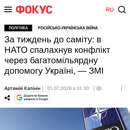
RU
ПОЛІТИКА
РОСІЙСЬКО-УКРАЇНСЬКА ВІЙНА
За тиждень до саміту: в
НАТО спалахнув конфлікт
через багатомільярдну
допомогу Україні, — ЗМІ
Артемій Калінін
01.07.2026 в 01:30
0