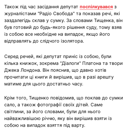
Також під час засідання депутат
поспілкувався
з
журналістами "Радіо Свобода" та показав речі, які
заздалегідь склав у сумку. За словами Тищенка, він
був готовий до будь-якого рішення суду, тому взяв
із собою все необхідне на випадок, якщо його
відправлять до слідчого ізолятора.
Серед речей, які депутат приніс із собою, були
кілька книжок, зокрема "Діалоги" Платона та твори
Джека Лондона. Він пояснив, що давно хотів
прочитати ці книги й вирішив, що в разі арешту
матиме для цього достатньо часу.
Крім того, Тищенко повідомив, що поклав до сумки
сало, а також фотографії своїх дітей. Саме
світлини, за його словами, були для нього
найважливішою річчю, яку він вирішив взяти із
собою на випадок взяття під варту.