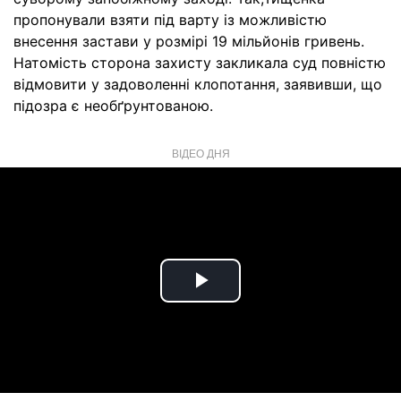
пропонували взяти під варту із можливістю
внесення застави у розмірі 19 мільйонів гривень.
Натомість сторона захисту закликала суд повністю
відмовити у задоволенні клопотання, заявивши, що
підозра є необґрунтованою.
ВІДЕО ДНЯ
Play
Video