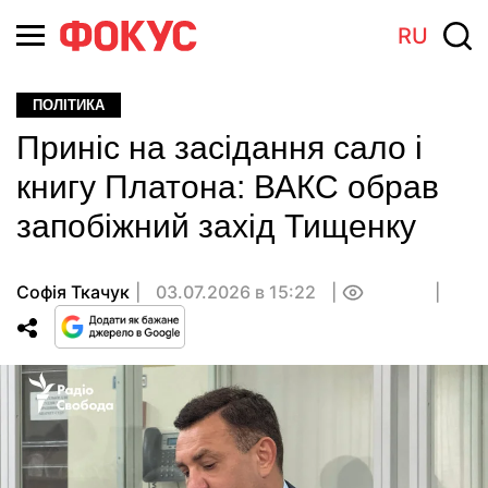
RU
ПОЛІТИКА
Приніс на засідання сало і
книгу Платона: ВАКС обрав
запобіжний захід Тищенку
Софія Ткачук
03.07.2026 в 15:22
0