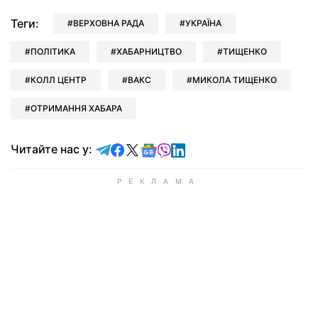
Теги:
ВЕРХОВНА РАДА
УКРАЇНА
ПОЛІТИКА
ХАБАРНИЦТВО
ТИЩЕНКО
КОЛЛ ЦЕНТР
ВАКС
МИКОЛА ТИЩЕНКО
ОТРИМАННЯ ХАБАРА
Читайте у Telegram
Читайте у Facebook
Читайте у X
Читайте у Google news
Читайте у Viber
Читайте у LinkedIn
Читайте нас у: