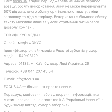
Cайт
focus.ua
, згадки першоджерела не нижче першого
абзацу, обсягу використання, який не може перевищувати
50% від загального обсягу оригінального тексту, зміни
заголовку та ліда матеріалу. Використання більшого обсягу
тексту можливе лише за умови отримання письмового
дозволу Компанії.
ТОВ «ФОКУС МЕДІА»
Онлайн-медіа ФОКУС
Ідентифікатор онлайн-медіа в Реєстрі суб’єктів у сфері
медіа — R40-03129
Адреса: 01133, м. Київ, бульвар Лесі Українки, 26
Телефон: +38 044 207 45 54
E-mail: info@focus.ua
FOCUS.UA — більше ніж просто новини.
Передрук, копіювання або відтворення інформації, яка
містить посилання на агентство ІнА "Українські Новини", в
будь-якому вигляді суворо заборонені.