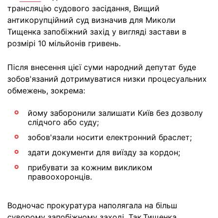
трансляцію судового засідання, Вищий
антикорупційний суд визначив для Миколи
Тищенка запобіжний захід у вигляді застави в
розмірі 10 мільйонів гривень.
Після внесення цієї суми народний депутат буде
зобов'язаний дотримуватися низки процесуальних
обмежень, зокрема:
йому заборонили залишати Київ без дозволу
слідчого або суду;
зобов'язали носити електронний браслет;
здати документи для виїзду за кордон;
прибувати за кожним викликом
правоохоронців.
Водночас прокуратура наполягала на більш
суворому запобіжному заході. Так,Тищенка