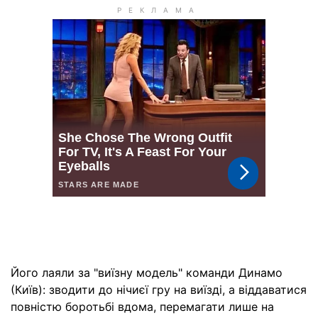
Його лаяли за "виїзну модель" команди Динамо
(Київ): зводити до нічиєї гру на виїзді, а віддаватися
повністю боротьбі вдома, перемагати лише на