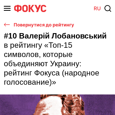
RU
Повернутися до рейтингу
#10 Валерій Лобановський
в рейтингу «Топ-15
символов, которые
объединяют Украину:
рейтинг Фокуса (народное
голосование)»