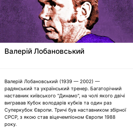
Валерій Лобановський
Валерій Лобановський (1939 — 2002) —
радянський та український тренер. Багаторічний
наставник київського "Динамо", на чолі якого двічі
вигравав Кубок володарів кубків та один раз
Суперкубок Європи. Тричі був наставником збірної
СРСР, з якою став віцечемпіоном Європи 1988
року.