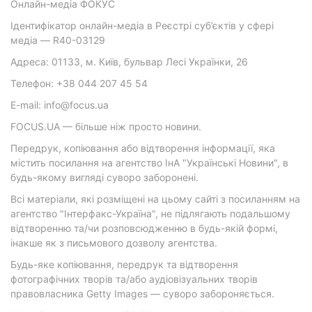
Онлайн-медіа ФОКУС
Ідентифікатор онлайн-медіа в Реєстрі суб’єктів у сфері
медіа — R40-03129
Адреса: 01133, м. Київ, бульвар Лесі Українки, 26
Телефон: +38 044 207 45 54
E-mail: info@focus.ua
FOCUS.UA — більше ніж просто новини.
Передрук, копіювання або відтворення інформації, яка
містить посилання на агентство ІнА "Українські Новини", в
будь-якому вигляді суворо заборонені.
Всі матеріали, які розміщені на цьому сайті з посиланням на
агентство "Інтерфакс-Україна", не підлягають подальшому
відтворенню та/чи розповсюдженню в будь-якій формі,
інакше як з письмового дозволу агентства.
Будь-яке копіювання, передрук та відтворення
фотографічних творів та/або аудіовізуальних творів
правовласника Getty Images — суворо забороняється.