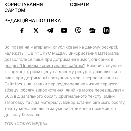
КОРИСТУВАННЯ
ОФЕРТИ
САЙТОМ
РЕДАКЦІЙНА ПОЛІТИКА
Всі права на матеріали, опубліковані на даному ресурсі,
належать ТОВ "ФОКУС МЕДІА". Використання матеріалів
дозволяється лише при дотриманні вимог, описаних в
розділі "Правила користування сайтом"
. Використовувати
інформацію, розміщену на даному ресурсі, дозволяється
лише при дотриманні наступних умов: гіперпосилання на
Cайт
focus.ua
, згадки першоджерела не нижче першого
абзацу, обсягу використання, який не може перевищувати
50% від загального обсягу оригінального тексту, зміни
заголовку та ліда матеріалу. Використання більшого обсягу
тексту можливе лише за умови отримання письмового
дозволу Компанії.
ТОВ «ФОКУС МЕДІА»