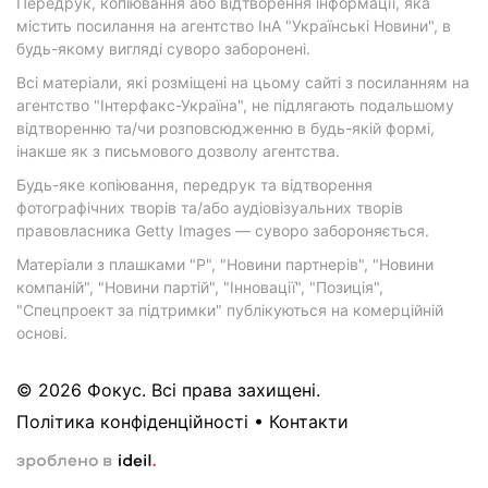
Передрук, копіювання або відтворення інформації, яка
містить посилання на агентство ІнА "Українські Новини", в
будь-якому вигляді суворо заборонені.
Всі матеріали, які розміщені на цьому сайті з посиланням на
агентство "Інтерфакс-Україна", не підлягають подальшому
відтворенню та/чи розповсюдженню в будь-якій формі,
інакше як з письмового дозволу агентства.
Будь-яке копіювання, передрук та відтворення
фотографічних творів та/або аудіовізуальних творів
правовласника Getty Images — суворо забороняється.
Матеріали з плашками "Р", "Новини партнерів", "Новини
компаній", "Новини партій", "Інновації", "Позиція",
"Спецпроект за підтримки" публікуються на комерційній
основі.
© 2026 Фокус. Всі права захищені.
Політика конфіденційності
•
Контакти