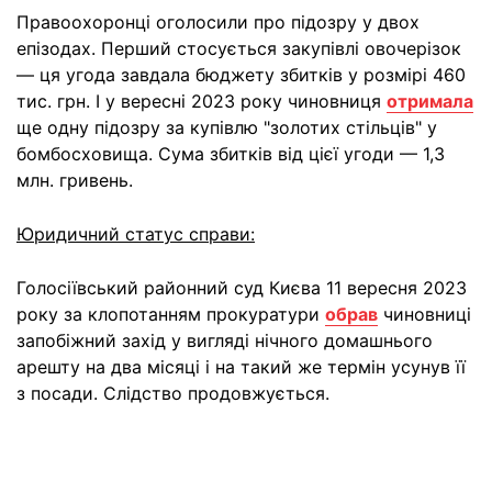
Правоохоронці оголосили про підозру у двох
епізодах. Перший стосується закупівлі овочерізок
— ця угода завдала бюджету збитків у розмірі 460
тис. грн. І у вересні 2023 року чиновниця
отримала
ще одну підозру за купівлю "золотих стільців" у
бомбосховища. Сума збитків від цієї угоди — 1,3
млн. гривень.
Юридичний статус справи:
Голосіївський районний суд Києва 11 вересня 2023
року за клопотанням прокуратури
обрав
чиновниці
запобіжний захід у вигляді нічного домашнього
арешту на два місяці і на такий же термін усунув її
з посади. Слідство продовжується.