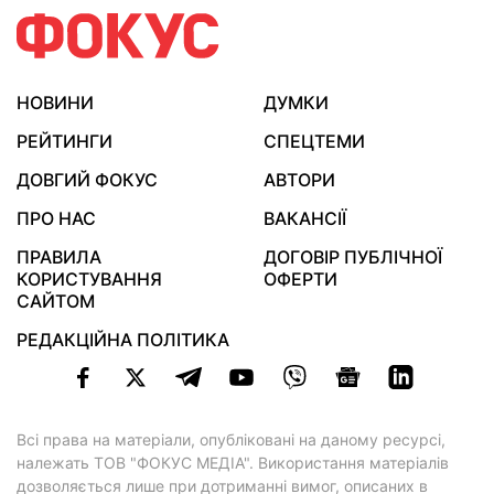
НОВИНИ
ДУМКИ
РЕЙТИНГИ
СПЕЦТЕМИ
ДОВГИЙ ФОКУС
АВТОРИ
ПРО НАС
ВАКАНСІЇ
ПРАВИЛА
ДОГОВІР ПУБЛІЧНОЇ
КОРИСТУВАННЯ
ОФЕРТИ
САЙТОМ
РЕДАКЦІЙНА ПОЛІТИКА
Всі права на матеріали, опубліковані на даному ресурсі,
належать ТОВ "ФОКУС МЕДІА". Використання матеріалів
дозволяється лише при дотриманні вимог, описаних в