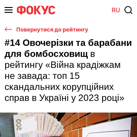
RU
Повернутися до рейтингу
#14 Овочерізки та барабани
для бомбосховищ
в
рейтингу «Війна крадіжкам
не завада: топ 15
скандальних корупційних
справ в Україні у 2023 році»