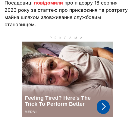
Посадовиці
повідомили
про підозру 18 серпня
2023 року за статтею про присвоєння та розтрату
майна шляхом зловживання службовим
становищем.