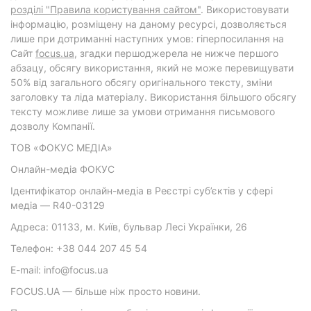
розділі "Правила користування сайтом"
. Використовувати
інформацію, розміщену на даному ресурсі, дозволяється
лише при дотриманні наступних умов: гіперпосилання на
Cайт
focus.ua
, згадки першоджерела не нижче першого
абзацу, обсягу використання, який не може перевищувати
50% від загального обсягу оригінального тексту, зміни
заголовку та ліда матеріалу. Використання більшого обсягу
тексту можливе лише за умови отримання письмового
дозволу Компанії.
ТОВ «ФОКУС МЕДІА»
Онлайн-медіа ФОКУС
Ідентифікатор онлайн-медіа в Реєстрі суб’єктів у сфері
медіа — R40-03129
Адреса: 01133, м. Київ, бульвар Лесі Українки, 26
Телефон: +38 044 207 45 54
E-mail: info@focus.ua
FOCUS.UA — більше ніж просто новини.