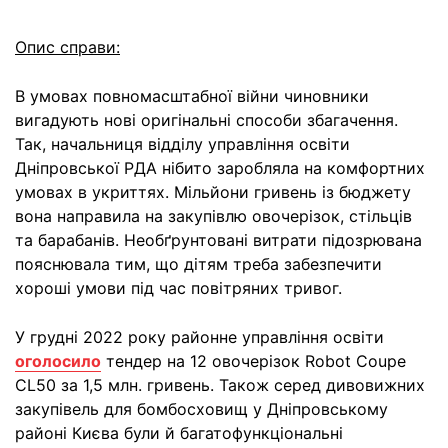
Опис справи:
В умовах повномасштабної війни чиновники
вигадують нові оригінальні способи збагачення.
Так, начальниця відділу управління освіти
Дніпровської РДА нібито заробляла на комфортних
умовах в укриттях. Мільйони гривень із бюджету
вона направила на закупівлю овочерізок, стільців
та барабанів. Необґрунтовані витрати підозрювана
пояснювала тим, що дітям треба забезпечити
хороші умови під час повітряних тривог.
У грудні 2022 року районне управління освіти
оголосило
тендер на 12 овочерізок Robot Coupe
CL50 за 1,5 млн. гривень. Також серед дивовижних
закупівель для бомбосховищ у Дніпровському
районі Києва були й багатофункціональні