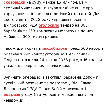
сковорідки
на суму майже 1,5 млн грн. Втім,
столичні чиновники "піклувалися" не лише про
харчування, а й про психологічний стан дітей. Для
цього у квітні 2023 року управління освіти
Дніпровської РДА
оголосило
тендер на 306
барабанів та 153 комплекти молоточків до них
майже за 900 тисяч гривень.
Також для укриттів
знадобилося
понад 500 наборів
розвивальних конструкторів за 1 млн гривень.
Тендер оголосили 24 квітня 2023 року, а 16 травня
уклали договір із постачальником.
Зупинити операцію із закупівлі барабанів допоміг
суспільний резонанс та розголос у ЗМІ. Глава
Дніпровської РДА Павло Бабій у результаті
розірвав
угоду. Статус решти мільйонних угод
невідомий.