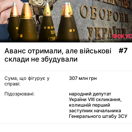
#7
Аванс отримали, але військові
склади не збудували
Сума, що фігурує у
307 млн грн
справі:
Підозрювані:
народний депутат
України VIII скликання,
колишній перший
заступник начальника
Генерального штабу ЗСУ