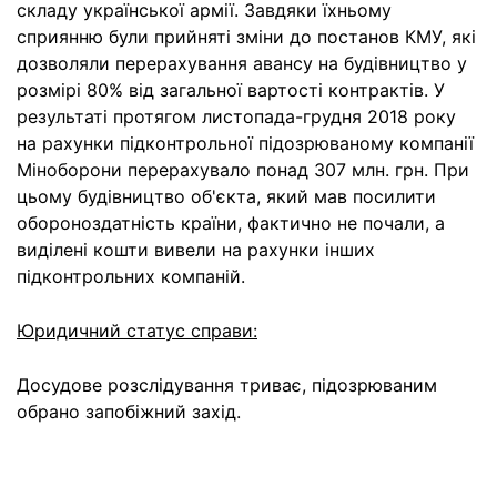
складу української армії. Завдяки їхньому
сприянню були прийняті зміни до постанов КМУ, які
дозволяли перерахування авансу на будівництво у
розмірі 80% від загальної вартості контрактів. У
результаті протягом листопада-грудня 2018 року
на рахунки підконтрольної підозрюваному компанії
Міноборони перерахувало понад 307 млн. грн. При
цьому будівництво об'єкта, який мав посилити
обороноздатність країни, фактично не почали, а
виділені кошти вивели на рахунки інших
підконтрольних компаній.
Юридичний статус справи:
Досудове розслідування триває, підозрюваним
обрано запобіжний захід.