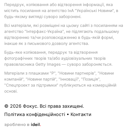
Передрук, копіювання або відтворення інформації, яка
містить посилання на агентство ІнА "Українські Новини", в
будь-якому вигляді суворо заборонені.
Всі матеріали, які розміщені на цьому сайті з посиланням на
агентство "Інтерфакс-Україна", не підлягають подальшому
відтворенню та/чи розповсюдженню в будь-якій формі,
інакше як з письмового дозволу агентства.
Будь-яке копіювання, передрук та відтворення
фотографічних творів та/або аудіовізуальних творів
правовласника Getty Images — суворо забороняється.
Матеріали з плашками "Р", "Новини партнерів", "Новини
компаній", "Новини партій", "Інновації", "Позиція",
"Спецпроект за підтримки" публікуються на комерційній
основі.
© 2026 Фокус. Всі права захищені.
Політика конфіденційності
•
Контакти