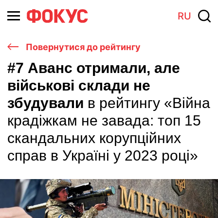
RU
Повернутися до рейтингу
#7 Аванс отримали, але
військові склади не
збудували
в рейтингу «Війна
крадіжкам не завада: топ 15
скандальних корупційних
справ в Україні у 2023 році»