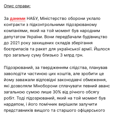
Опис справи:
За
даними
НАБУ, Міністерство оборони уклало
контракти з підконтрольними підозрюваному
компаніями, який на той момент був народним
депутатом України. Вони передбачали будівництво
до 2021 року захищених складів зберігання
боєприпасів та ракет для української армії. Йшлося
про загальну суму близько 3 млрд грн.
Підозрюваний, за твердженням слідства, планував
заволодіти частиною цих коштів, але зробити це
йому заважали відповідні законодавчі обмеження,
які дозволяли Міноборони сплачувати певний аванс
загальною сумою лише 30% від річного обсягу
робіт. Тоді підозрюваний, який на той момент був
нардепом, і його помічник вирішили залучити
представників вищого та старшого офіцерського