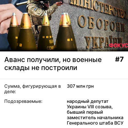
#7
Аванс получили, но военные
склады не построили
Сумма, фигурирующая в
307 млн грн
деле:
Подозреваемые:
народный депутат
Украины VIII созыва,
бывший первый
заместитель начальника
Генерального штаба ВСУ