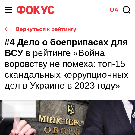
UA
Вернуться к рейтингу
#4 Дело о боеприпасах для
ВСУ
в рейтинге «Война
воровству не помеха: топ-15
скандальных коррупционных
дел в Украине в 2023 году»