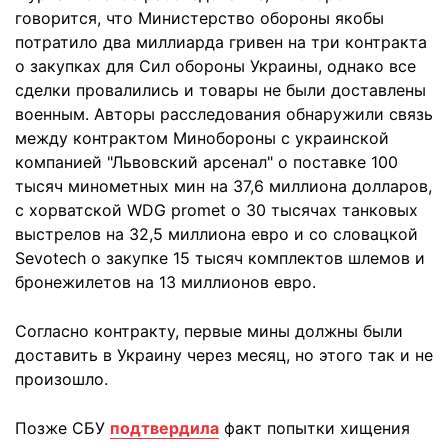
говорится, что Министерство обороны якобы
потратило два миллиарда гривен на три контракта
о закупках для Сил обороны Украины, однако все
сделки провалились и товары не были доставлены
военным. Авторы расследования обнаружили связь
между контрактом Минобороны с украинской
компанией "Львовский арсенал" о поставке 100
тысяч минометных мин на 37,6 миллиона долларов,
с хорватской WDG promet о 30 тысячах танковых
выстрелов на 32,5 миллиона евро и со словацкой
Sevotech о закупке 15 тысяч комплектов шлемов и
бронежилетов на 13 миллионов евро.
Согласно контракту, первые мины должны были
доставить в Украину через месяц, но этого так и не
произошло.
Позже СБУ
подтвердила
факт попытки хищения