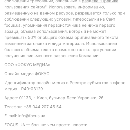
соблюдении требований, описанных в
разделе "Правила
пользования сайтом"
. Использовать информацию,
размещенную на данном ресурсе, разрешается только при
соблюдении следующих условий: гиперссылки на Сайт
focus.ua
, упоминания первоисточника не ниже первого
абзаца, объема использования, который не может
превышать 50% от общего объема оригинального текста,
изменения заголовка и лида материала. Использование
большего объема текста возможно только при условии
получения письменного разрешения Компании.
ООО «ФОКУС МЕДИА»
Онлайн-медиа ФОКУС
Идентификатор онлайн-медиа в Реестре субъектов в сфере
медиа - R40-03129
Адрес: 01133, г. Киев, бульвар Леси Украинки, 26
Телефон: +38 044 207 45 54
E-mail: info@focus.ua
FOCUS.UA — больше чем просто новости.