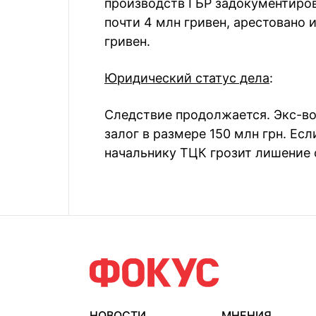
производств ГБР задокументиро
почти 4 млн гривен, арестовано
гривен.
Юридический статус дела
:
Следствие продолжается. Экс-во
залог в размере 150 млн грн. Ес
начальнику ТЦК грозит лишение 
НОВОСТИ
МНЕНИЯ