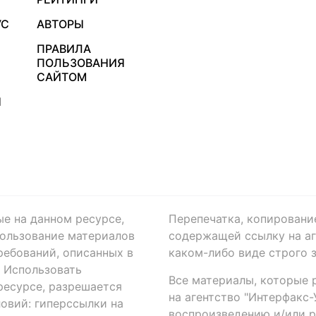
УС
АВТОРЫ
ПРАВИЛА
ПОЛЬЗОВАНИЯ
САЙТОМ
Я
ые на данном ресурсе,
Перепечатка, копировани
ользование материалов
содержащей ссылку на аге
ребований, описанных в
каком-либо виде строго 
. Использовать
Все материалы, которые 
есурсе, разрешается
на агентство "Интерфакс
овий: гиперссылки на
воспроизведению и/или 