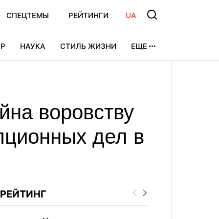
СПЕЦТЕМЫ
РЕЙТИНГИ
UA
Р
НАУКА
СТИЛЬ ЖИЗНИ
ЕЩЕ
УРА
ВИДЕОИГРЫ
СПОРТ
ойна воровству
пционных дел в
РЕЙТИНГ