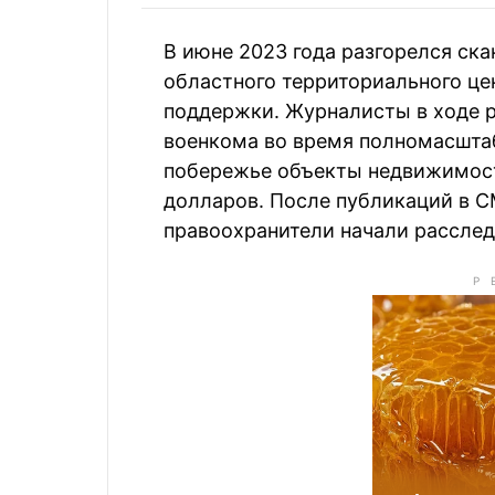
В июне 2023 года разгорелся ска
областного территориального це
поддержки. Журналисты в ходе р
военкома во время полномасшта
побережье объекты недвижимост
долларов. После публикаций в С
правоохранители начали расслед