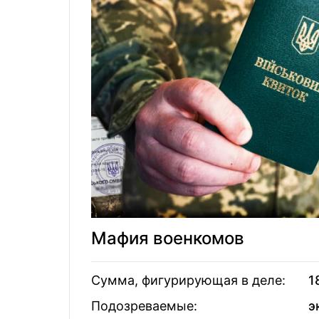
Мафия военкомов
Сумма, фигурирующая в деле:
1
Подозреваемые:
э