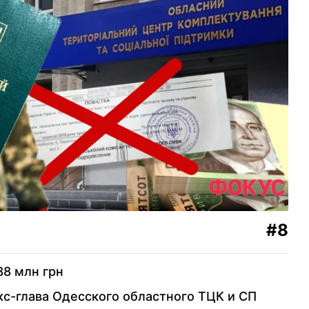
#8
88 млн грн
кс-глава Одесского областного ТЦК и СП