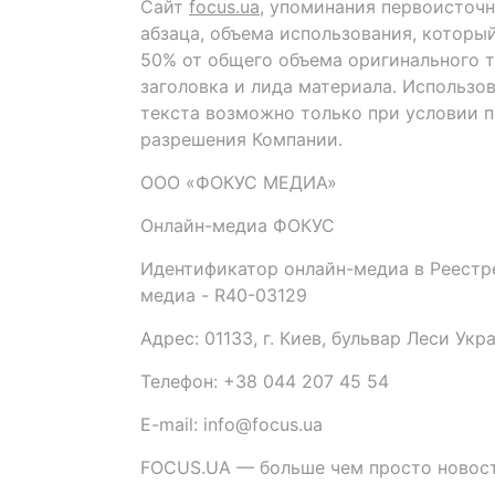
Сайт
focus.ua
, упоминания первоисточн
абзаца, объема использования, которы
50% от общего объема оригинального т
заголовка и лида материала. Использо
текста возможно только при условии 
разрешения Компании.
ООО «ФОКУС МЕДИА»
Онлайн-медиа ФОКУС
Идентификатор онлайн-медиа в Реестре
медиа - R40-03129
Адрес: 01133, г. Киев, бульвар Леси Укр
Телефон: +38 044 207 45 54
E-mail: info@focus.ua
FOCUS.UA — больше чем просто новост