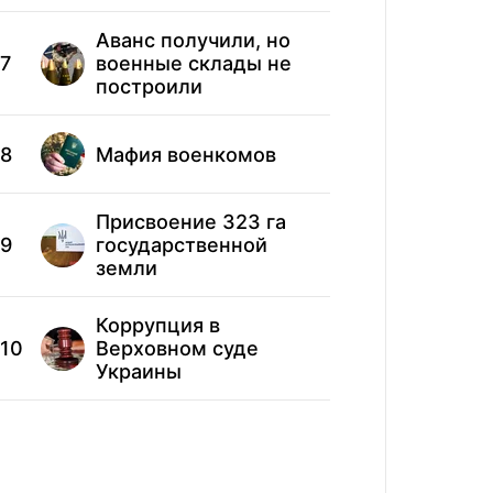
Аванс получили, но
7
военные склады не
построили
8
Мафия военкомов
Присвоение 323 га
9
государственной
земли
Коррупция в
10
Верховном суде
Украины