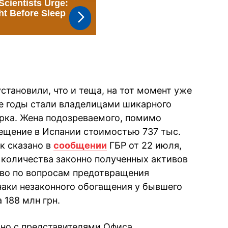
тановили, что и теща, на тот момент уже
ие годы стали владелицами шикарного
арка. Жена подозреваемого, помимо
ещение в Испании стоимостью 737 тыс.
ак сказано в
сообщении
ГБР от 22 июля,
о количества законно полученных активов
тво по вопросам предотвращения
аки незаконного обогащения у бывшего
 188 млн грн.
но с представителями Офиса