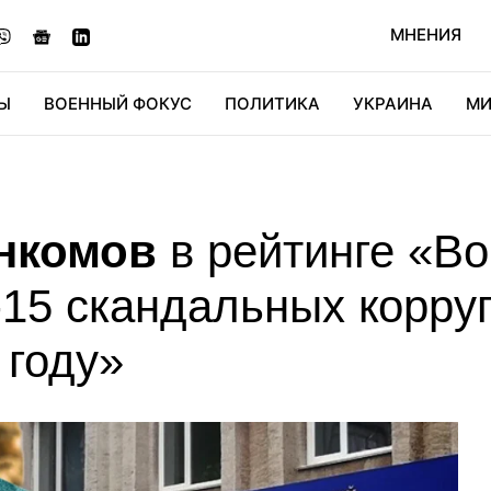
МНЕНИЯ
Ы
ВОЕННЫЙ ФОКУС
ПОЛИТИКА
УКРАИНА
МИ
ОНОМИКА
ДИДЖИТАЛ
АВТО
МИРФАН
КУЛЬТ
енкомов
в рейтинге «В
-15 скандальных корру
 году»