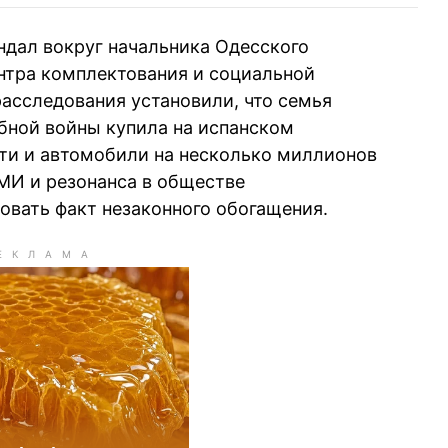
ндал вокруг начальника Одесского
нтра комплектования и социальной
асследования установили, что семья
бной войны купила на испанском
и и автомобили на несколько миллионов
МИ и резонанса в обществе
овать факт незаконного обогащения.