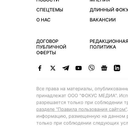
СПЕЦТЕМЫ
ДЛИННЫЙ ФОК
О НАС
ВАКАНСИИ
ДОГОВОР
РЕДАКЦИОННА
ПУБЛИЧНОЙ
ПОЛИТИКА
ОФЕРТЫ
Все права на материалы, опубликованн
принадлежат ООО "ФОКУС МЕДИА". Исп
разрешается только при соблюдении т
разделе "Правила пользования сайтом"
информацию, размещенную на данном р
только при соблюдении следующих усл