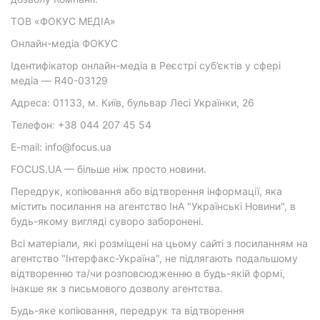
ТОВ «ФОКУС МЕДІА»
Онлайн-медіа ФОКУС
Ідентифікатор онлайн-медіа в Реєстрі суб’єктів у сфері
медіа — R40-03129
Адреса: 01133, м. Київ, бульвар Лесі Українки, 26
Телефон: +38 044 207 45 54
E-mail: info@focus.ua
FOCUS.UA — більше ніж просто новини.
Передрук, копіювання або відтворення інформації, яка
містить посилання на агентство ІнА "Українські Новини", в
будь-якому вигляді суворо заборонені.
Всі матеріали, які розміщені на цьому сайті з посиланням на
агентство "Інтерфакс-Україна", не підлягають подальшому
відтворенню та/чи розповсюдженню в будь-якій формі,
інакше як з письмового дозволу агентства.
Будь-яке копіювання, передрук та відтворення