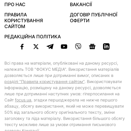
ПРО НАС
ВАКАНСІЇ
ПРАВИЛА
ДОГОВІР ПУБЛІЧНОЇ
КОРИСТУВАННЯ
ОФЕРТИ
САЙТОМ
РЕДАКЦІЙНА ПОЛІТИКА
Всі права на матеріали, опубліковані на даному ресурсі,
належать ТОВ "ФОКУС МЕДІА". Використання матеріалів
дозволяється лише при дотриманні вимог, описаних в
розділі "Правила користування сайтом"
. Використовувати
інформацію, розміщену на даному ресурсі, дозволяється
лише при дотриманні наступних умов: гіперпосилання на
Cайт
focus.ua
, згадки першоджерела не нижче першого
абзацу, обсягу використання, який не може перевищувати
50% від загального обсягу оригінального тексту, зміни
заголовку та ліда матеріалу. Використання більшого обсягу
тексту можливе лише за умови отримання письмового
дозволу Компанії.