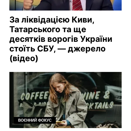
За ліквідацією Киви,
Татарського та ще
десятків ворогів України
стоїть СБУ, — джерело
(відео)
ВОЄННИЙ ФОКУС