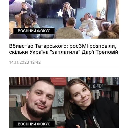
ВОЄННИЙ ФОКУС
Вбивство Татарського: росЗМІ розповіли,
скільки Україна "заплатила" Дар'ї Треповій
14.11.2023 12:42
ВОЄННИЙ ФОКУС