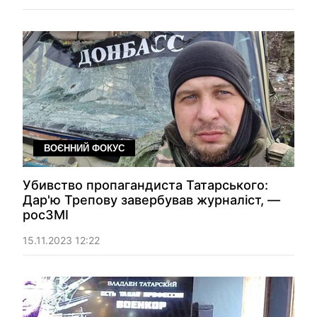
ВОЄННИЙ ФОКУС
Убивство пропагандиста Татарського:
Дар'ю Трепову завербував журналіст, —
росЗМІ
15.11.2023 12:22