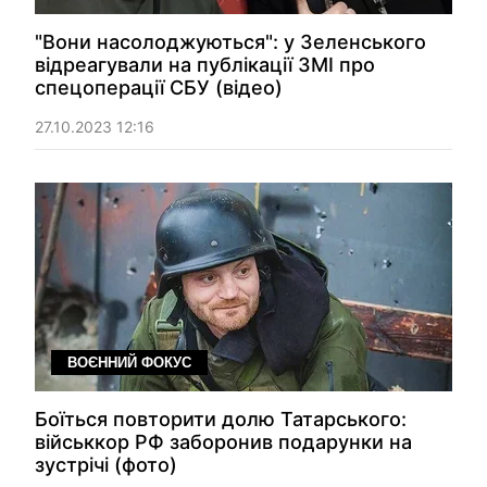
"Вони насолоджуються": у Зеленського
відреагували на публікації ЗМІ про
спецоперації СБУ (відео)
27.10.2023 12:16
ВОЄННИЙ ФОКУС
Боїться повторити долю Татарського:
військкор РФ заборонив подарунки на
зустрічі (фото)