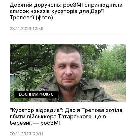
Десятки доручень: росЗМІ оприлюднили
список наказів кураторів для Дар'ї
Трепової (фото)
23.11.2023 12:59
ВОЄННИЙ ФОКУС
"Куратор відрадив": Дар'я Трепова хотіла
вбити військкора Татарського ще в
березні, — росЗМІ
20.11.2023 09:11