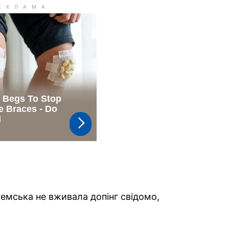
ремська не вживала допінг свідомо,