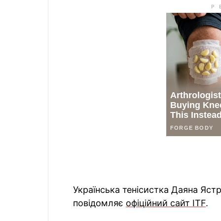
Українська тенісистка Даяна Яст
повідомляє
офіційний сайт ITF
.