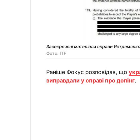
Засекречені матеріали справи Ястремсько
Фото: ITF
Раніше Фокус розповідав, що
укр
виправдали у справі про допінг
.