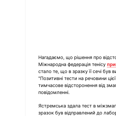
Нагадаємо, що рішення про відст
Міжнародна федерація тенісу
при
стало те, що в зразку її сечі був
"Позитивні тести на речовини ціє
тимчасове відсторонення від змаг
повідомленні.
Ястремська здала тест в міжзмаг
зразок був відправлений до лабор