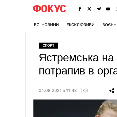
ВСІ НОВИНИ
ЕКСКЛЮЗИВИ
ВОЄНН
СПОРТ
Ястремська на 
потрапив в орг
04.08.2021 в 11:43
0