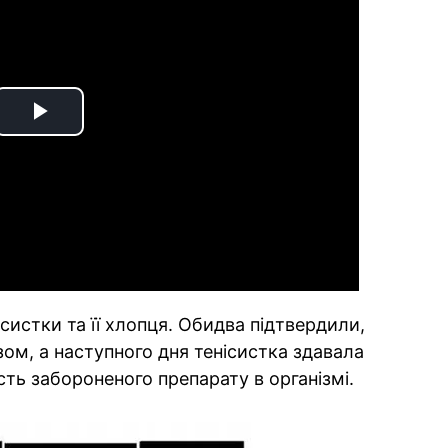
Play
Video
систки та її хлопця. Обидва підтвердили,
ом, а наступного дня тенісистка здавала
сть забороненого препарату в організмі.