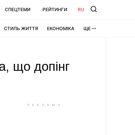
СПЕЦТЕМИ
РЕЙТИНГИ
RU
СТИЛЬ ЖИТТЯ
ЕКОНОМІКА
ЩЕ
ЛЬТУРА
ВІДЕОІГРИ
СПОРТ
а, що допінг