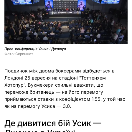
Прес-конференція Усика і Джошуа
Фото: Скриншот
Поєдинок між двома боксерами відбудеться в
Лондоні 25 вересня на стадіоні "Тоттенхем
Хотспур". Букмекери схильні вважати, що
переможе британець — на його перемогу
приймаються ставки з коефіцієнтом 1,55, у той час
як на перемогу Усика — 3.0.
Де дивитися бій Усик —