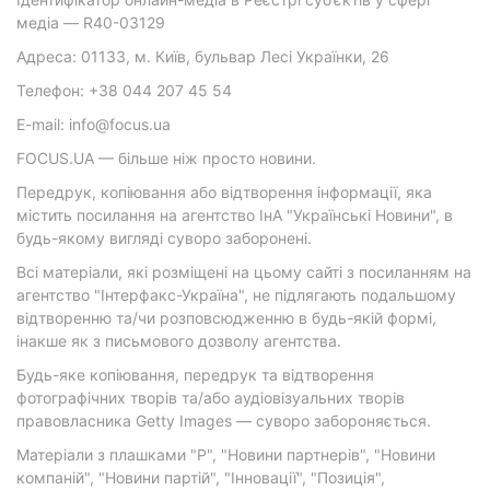
медіа — R40-03129
Адреса: 01133, м. Київ, бульвар Лесі Українки, 26
Телефон: +38 044 207 45 54
E-mail: info@focus.ua
FOCUS.UA — більше ніж просто новини.
Передрук, копіювання або відтворення інформації, яка
містить посилання на агентство ІнА "Українські Новини", в
будь-якому вигляді суворо заборонені.
Всі матеріали, які розміщені на цьому сайті з посиланням на
агентство "Інтерфакс-Україна", не підлягають подальшому
відтворенню та/чи розповсюдженню в будь-якій формі,
інакше як з письмового дозволу агентства.
Будь-яке копіювання, передрук та відтворення
фотографічних творів та/або аудіовізуальних творів
правовласника Getty Images — суворо забороняється.
Матеріали з плашками "Р", "Новини партнерів", "Новини
компаній", "Новини партій", "Інновації", "Позиція",