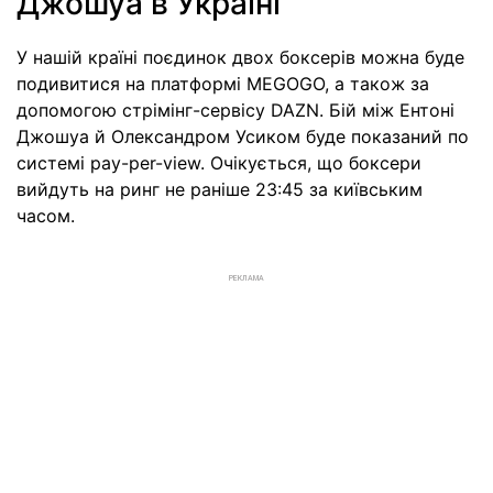
Джошуа в Україні
У нашій країні поєдинок двох боксерів можна буде
подивитися на платформі MEGOGO, а також за
допомогою стрімінг-сервісу DAZN. Бій між Ентоні
Джошуа й Олександром Усиком буде показаний по
системі pay-per-view. Очікується, що боксери
вийдуть на ринг не раніше 23:45 за київським
часом.
РЕКЛАМА