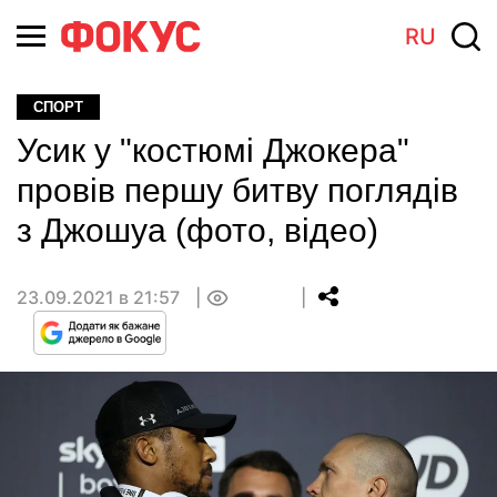
RU
СПОРТ
Усик у "костюмі Джокера"
провів першу битву поглядів
з Джошуа (фото, відео)
23.09.2021 в 21:57
0