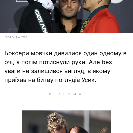
Фото: Twitter
Боксери мовчки дивилися один одному в
очі, а потім потиснули руки. Але без
уваги не залишився вигляд, в якому
приїхав на битву поглядів Усик.