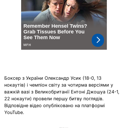
Боксер з України Олександр Усик (18-0, 13
нокаутів) і чемпіон світу за чотирма версіями у
важкій вазі з Великобританії Ентоні Джошуа (24-1,
22 нокаути) провели першу битву поглядів.
Відповідне відео опубліковано на платформі
YouTube.