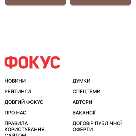
НОВИНИ
ДУМКИ
РЕЙТИНГИ
СПЕЦТЕМИ
ДОВГИЙ ФОКУС
АВТОРИ
ПРО НАС
ВАКАНСІЇ
ПРАВИЛА
ДОГОВІР ПУБЛІЧНОЇ
КОРИСТУВАННЯ
ОФЕРТИ
САЙТОМ