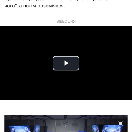
чого", а потім розсміявся.
ВІДЕО ДНЯ
Play
Video