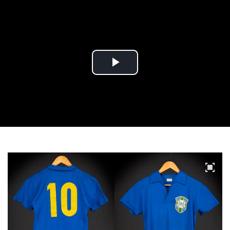
Play
Video