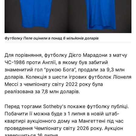
Футболку Пеле оцінили в понад 6 мільйонів доларів
Для порівняння, футболку Дієго Марадони з матчу
ЧС-1986 проти Англії, в якому був забитий
знаменитий гол “рукою Бога”, продали за 9,3 млн
доларів. Колекція з шести ігрових футболок Ліонеля
Мессі з чемпіонату світу 2022 року була
реалізована за 7,8 млн доларів.
Перед торгами Sotheby's покаже футболку публіці.
Побачити її можна буде з 1 липня в новій штаб-
квартирі аукціонного дому на Мангеттені під час
проведення Чемпіонату світу 2026 року. Аукціон
завершиться 16 липня.