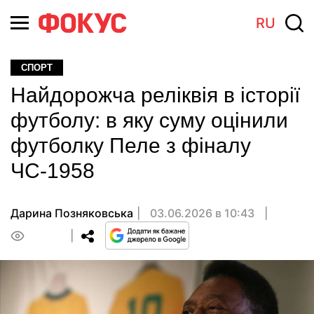
RU
СПОРТ
Найдорожча реліквія в історії
футболу: в яку суму оцінили
футболку Пеле з фіналу
ЧС-1958
Дарина Позняковська
03.06.2026 в 10:43
0