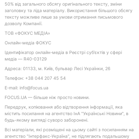
50% від загального обсягу оригінального тексту, зміни
заголовку та ліда матеріалу. Використання більшого обсягу
тексту можливе лише за умови отримання письмового
дозволу Компанії.
ТОВ «ФОКУС МЕДІА»
Онлайн-медіа ФОКУС
Ідентифікатор онлайн-медіа в Реєстрі суб’єктів у сфері
медіа — R40-03129
Адреса: 01133, м. Київ, бульвар Лесі Українки, 26
Телефон: +38 044 207 45 54
E-mail: info@focus.ua
FOCUS.UA — більше ніж просто новини.
Передрук, копіювання або відтворення інформації, яка
містить посилання на агентство ІнА "Українські Новини", в
будь-якому вигляді суворо заборонені.
Всі матеріали, які розміщені на цьому сайті з посиланням на
агентство "Інтерфакс-Україна", не підлягають подальшому