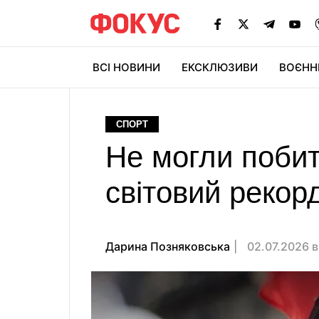
ВСІ НОВИНИ
ЕКСКЛЮЗИВИ
ВОЄНН
СПОРТ
Не могли побит
світовий рекорд
Дарина Позняковська
02.07.2026 в