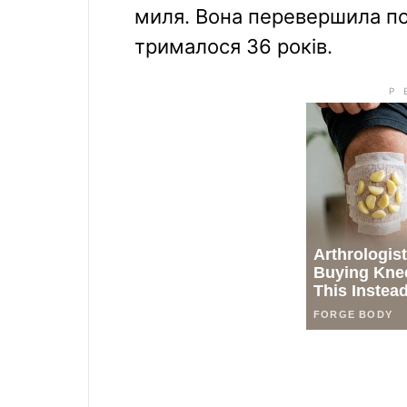
миля. Вона перевершила по
трималося 36 років.