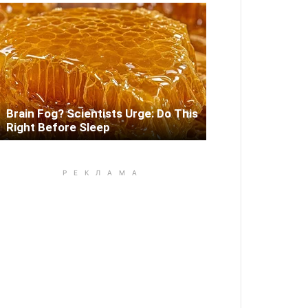
Brain Fog? Scientists Urge: Do This
Right Before Sleep