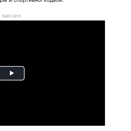
ВІДЕО ДНЯ
Play
Video