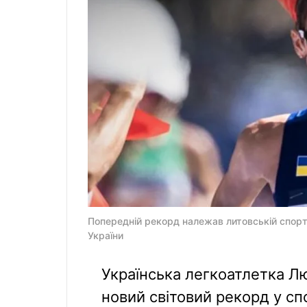
Попередній рекорд належав литовській спортс
України
Українська легкоатлетка 
новий світовий рекорд у сп