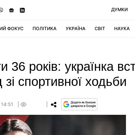
ДУМКИ
ИЙ ФОКУС
ПОЛІТИКА
УКРАЇНА
СВІТ
НАУКА
ДІДЖИТАЛ
АВТО
СВІТФАН
КУ
и 36 років: українка в
 зі спортивної ходьби
 14:51
0