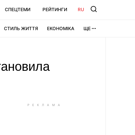
СПЕЦТЕМИ
РЕЙТИНГИ
RU
СТИЛЬ ЖИТТЯ
ЕКОНОМІКА
ЩЕ
ЛЬТУРА
ВІДЕОІГРИ
СПОРТ
становила