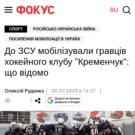
RU
СПОРТ
РОСІЙСЬКО-УКРАЇНСЬКА ВІЙНА
ПОСИЛЕННЯ МОБІЛІЗАЦІЇ В УКРАЇНІ
До ЗСУ мобілізували гравців
хокейного клубу "Кременчук":
що відомо
Олексій Руденко
05.07.2026 в 13:37
0