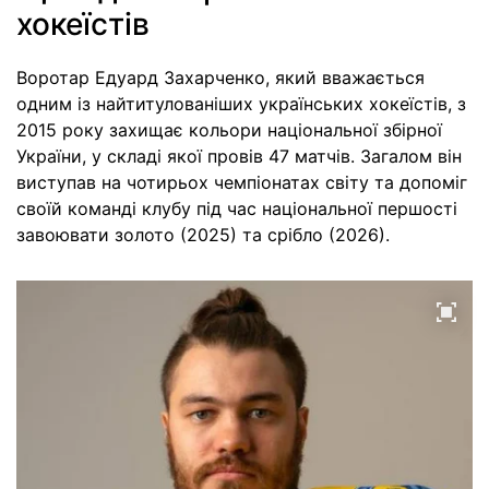
хокеїстів
Воротар Едуард Захарченко, який вважається
одним із найтитулованіших українських хокеїстів, з
2015 року захищає кольори національної збірної
України, у складі якої провів 47 матчів. Загалом він
виступав на чотирьох чемпіонатах світу та допоміг
своїй команді клубу під час національної першості
завоювати золото (2025) та срібло (2026).