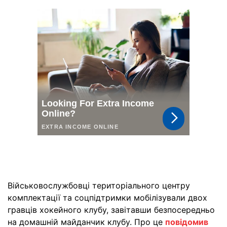
Військовослужбовці територіального центру
комплектації та соцпідтримки мобілізували двох
гравців хокейного клубу, завітавши безпосередньо
на домашній майданчик клубу. Про це
повідомив