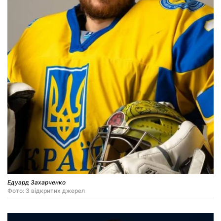
Едуард Захарченко
Фото: З відкритих джерел