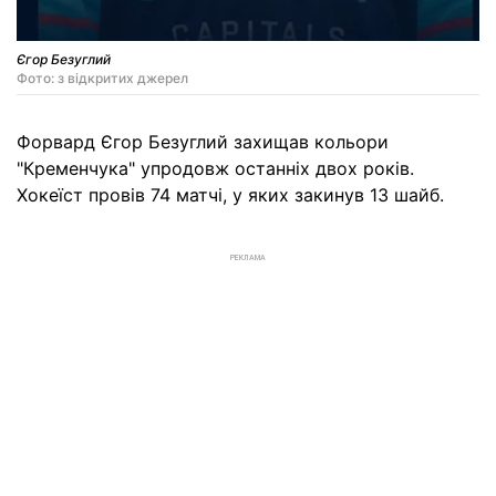
Єгор Безуглий
Фото: з відкритих джерел
Форвард Єгор Безуглий захищав кольори
"Кременчука" упродовж останніх двох років.
Хокеїст провів 74 матчі, у яких закинув 13 шайб.
РЕКЛАМА