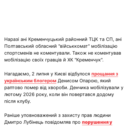
Наразі ані Кременчуцький районний ТЦК та СП, ані
Полтавський обласний "військкомат" мобілізацію
спортсменів не коментували. Також не коментував
мобілізацію своїх гравців й ХК "Кременчук".
Нагадаємо, 2 липня у Києві відбулося
прощання з
українським блогером
Денисом Опарою, який
раптово помер від хвороби. Денчика мобілізували у
лютому 2026 року, коли він повертався додому
після клубу.
Раніше уповноважений з захисту прав людини
Дмитро Лубінець повідомляв про
порушення у