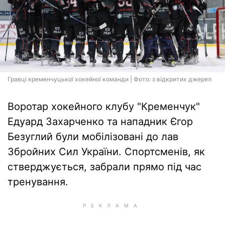
Гравці кременчуцької хокейної команди | Фото: з відкритих джерел
Воротар хокейного клубу "Кременчук"
Едуард Захарченко та нападник Єгор
Безуглий були мобілізовані до лав
Збройних Сил України. Спортсменів, як
стверджується, забрали прямо під час
тренування.