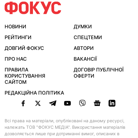
НОВИНИ
ДУМКИ
РЕЙТИНГИ
СПЕЦТЕМИ
ДОВГИЙ ФОКУС
АВТОРИ
ПРО НАС
ВАКАНСІЇ
ПРАВИЛА
ДОГОВІР ПУБЛІЧНОЇ
КОРИСТУВАННЯ
ОФЕРТИ
САЙТОМ
РЕДАКЦІЙНА ПОЛІТИКА
Всі права на матеріали, опубліковані на даному ресурсі,
належать ТОВ "ФОКУС МЕДІА". Використання матеріалів
дозволяється лише при дотриманні вимог, описаних в