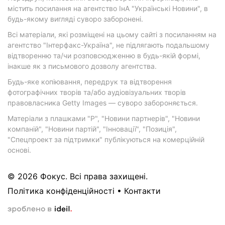
містить посилання на агентство ІнА "Українські Новини", в
будь-якому вигляді суворо заборонені.
Всі матеріали, які розміщені на цьому сайті з посиланням на
агентство "Інтерфакс-Україна", не підлягають подальшому
відтворенню та/чи розповсюдженню в будь-якій формі,
інакше як з письмового дозволу агентства.
Будь-яке копіювання, передрук та відтворення
фотографічних творів та/або аудіовізуальних творів
правовласника Getty Images — суворо забороняється.
Матеріали з плашками "Р", "Новини партнерів", "Новини
компаній", "Новини партій", "Інновації", "Позиція",
"Спецпроект за підтримки" публікуються на комерційній
основі.
© 2026 Фокус. Всі права захищені.
Політика конфіденційності
•
Контакти