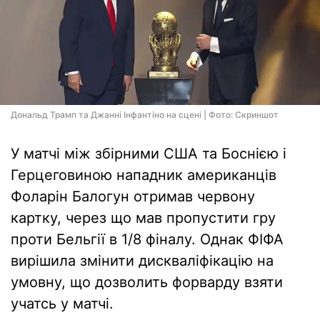
Дональд Трамп та Джанні Інфантіно на сцені | Фото: Скриншот
У матчі між збірними США та Боснією і
Герцеговиною нападник американців
Фоларін Балогун отримав червону
картку, через що мав пропустити гру
проти Бельгії в 1/8 фіналу. Однак ФІФА
вирішила змінити дискваліфікацію на
умовну, що дозволить форварду взяти
учатсь у матчі.