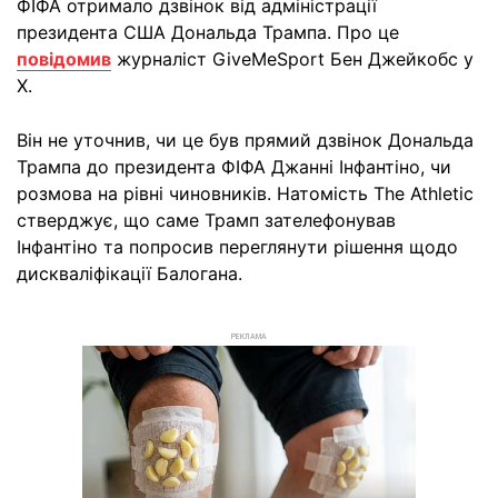
ФІФА отримало дзвінок від адміністрації
президента США Дональда Трампа. Про це
повідомив
журналіст GiveMeSport Бен Джейкобс у
X.
Він не уточнив, чи це був прямий дзвінок Дональда
Трампа до президента ФІФА Джанні Інфантіно, чи
розмова на рівні чиновників. Натомість The Athletic
стверджує, що саме Трамп зателефонував
Інфантіно та попросив переглянути рішення щодо
дискваліфікації Балогана.
РЕКЛАМА