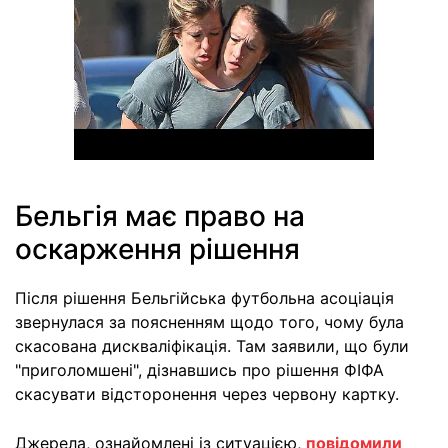
Бельгія має право на
оскарження рішення
Після рішення Бельгійська футбольна асоціація
звернулася за поясненням щодо того, чому була
скасована дискваліфікація. Там заявили, що були
"приголомшені", дізнавшись про рішення ФІФА
скасувати відсторонення через червону картку.
Джерела, ознайомлені із ситуацією,
повідомили