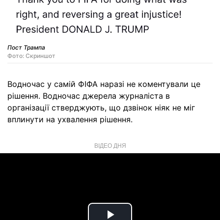
Пост Трампа
Фото: Скриншот
Водночас у самій ФІФА наразі не коментували це
рішення. Водночас джерела журналіста в
організації стверджують, що дзвінок ніяк не міг
вплинути на ухвалення рішення.
ВІДЕО ДНЯ