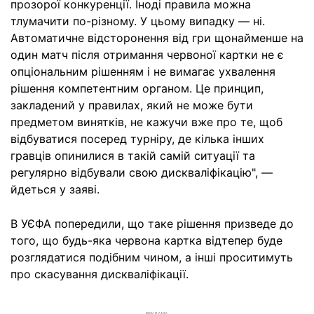
прозорої конкуренції. Іноді правила можна
тлумачити по-різному. У цьому випадку — ні.
Автоматичне відсторонення від гри щонайменше на
один матч після отримання червоної картки не є
опціональним рішенням і не вимагає ухвалення
рішення компетентним органом. Це принцип,
закладений у правилах, який не може бути
предметом винятків, не кажучи вже про те, щоб
відбуватися посеред турніру, де кілька інших
гравців опинилися в такій самій ситуації та
регулярно відбували свою дискваліфікацію", —
йдеться у заяві.
В УЄФА попередили, що таке рішення призведе до
того, що будь-яка червона картка відтепер буде
розглядатися подібним чином, а інші проситимуть
про скасування дискваліфікації.
РЕКЛАМА