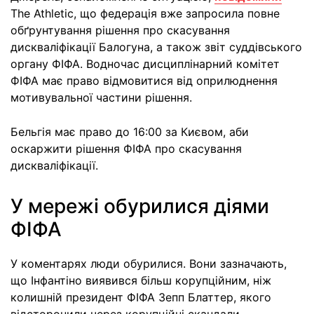
The Athletic, що федерація вже запросила повне
обґрунтування рішення про скасування
дискваліфікації Балогуна, а також звіт суддівського
органу ФІФА. Водночас дисциплінарний комітет
ФІФА має право відмовитися від оприлюднення
мотивувальної частини рішення.
Бельгія має право до 16:00 за Києвом, аби
оскаржити рішення ФІФА про скасування
дискваліфікації.
У мережі обурилися діями
ФІФА
У коментарях люди обурилися. Вони зазначають,
що Інфантіно виявився більш корупційним, ніж
колишній президент ФІФА Зепп Блаттер, якого
відсторонили через корупційні скандали.