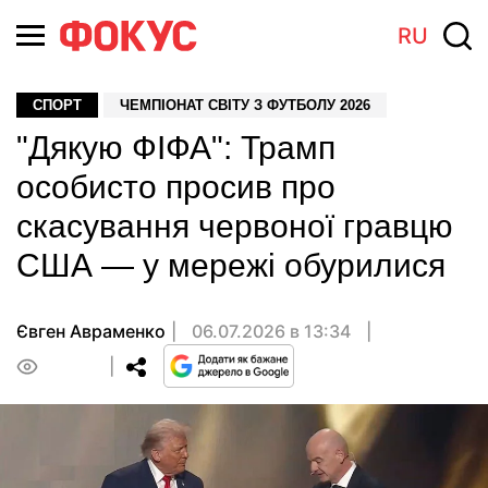
RU
СПОРТ
ЧЕМПІОНАТ СВІТУ З ФУТБОЛУ 2026
"Дякую ФІФА": Трамп
особисто просив про
скасування червоної гравцю
США — у мережі обурилися
Євген Авраменко
06.07.2026 в 13:34
0