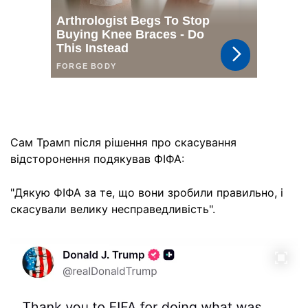
Сам Трамп після рішення про скасування
відсторонення подякував ФІФА:
"Дякую ФІФА за те, що вони зробили правильно, і
скасували велику несправедливість".