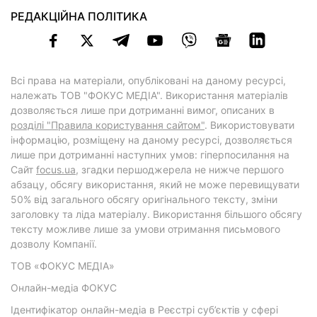
РЕДАКЦІЙНА ПОЛІТИКА
Всі права на матеріали, опубліковані на даному ресурсі,
належать ТОВ "ФОКУС МЕДІА". Використання матеріалів
дозволяється лише при дотриманні вимог, описаних в
розділі "Правила користування сайтом"
. Використовувати
інформацію, розміщену на даному ресурсі, дозволяється
лише при дотриманні наступних умов: гіперпосилання на
Cайт
focus.ua
, згадки першоджерела не нижче першого
абзацу, обсягу використання, який не може перевищувати
50% від загального обсягу оригінального тексту, зміни
заголовку та ліда матеріалу. Використання більшого обсягу
тексту можливе лише за умови отримання письмового
дозволу Компанії.
ТОВ «ФОКУС МЕДІА»
Онлайн-медіа ФОКУС
Ідентифікатор онлайн-медіа в Реєстрі суб’єктів у сфері