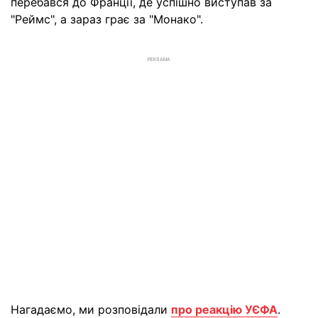
перебався до Франції, де успішно виступав за
"Реймс", а зараз грає за "Монако".
РЕКЛАМА
Нагадаємо, ми розповідали
про реакцію УЄФА
.