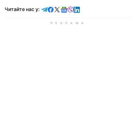
Читайте у Telegram
Читайте у Facebook
Читайте у X
Читайте у Google news
Читайте у Viber
Читайте у LinkedIn
Читайте нас у: