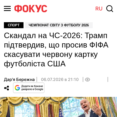
RU
СПОРТ
ЧЕМПІОНАТ СВІТУ З ФУТБОЛУ 2026
Скандал на ЧС-2026: Трамп
підтвердив, що просив ФІФА
скасувати червону картку
футболіста США
Дар'я Бережна
06.07.2026 в 21:10
0