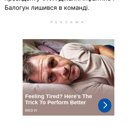
Балогун лишився в команді.