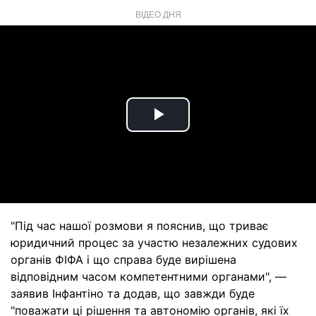
ВІДЕО ДНЯ
Play
Video
"Під час нашої розмови я пояснив, що триває
юридичний процес за участю незалежних судових
органів ФІФА і що справа буде вирішена
відповідним часом компетентними органами", —
заявив Інфантіно та додав, що завжди буде
"поважати ці рішення та автономію органів, які їх