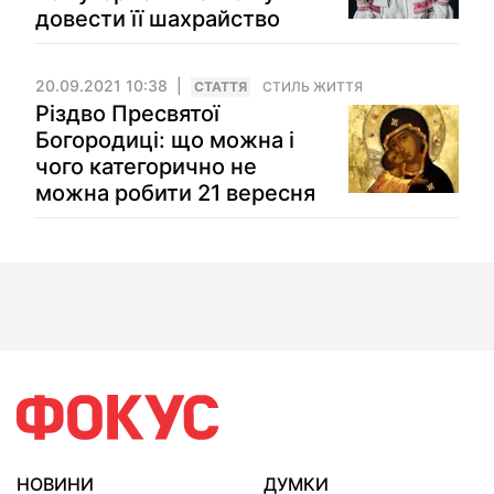
довести її шахрайство
20.09.2021 10:38
СТАТТЯ
СТИЛЬ ЖИТТЯ
Різдво Пресвятої
Богородиці: що можна і
чого категорично не
можна робити 21 вересня
НОВИНИ
ДУМКИ