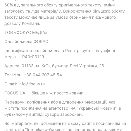
50% від загального обсягу оригінального тексту, зміни
заголовку та ліда матеріалу. Використання більшого обсягу
тексту можливе лише за умови отримання письмового
дозволу Компанії.
ТОВ «ФОКУС МЕДІА»
Онлайн-медіа ФОКУС
Ідентифікатор онлайн-медіа в Реєстрі суб’єктів у сфері
медіа — R40-03129
Адреса: 01133, м. Київ, бульвар Лесі Українки, 26
Телефон: +38 044 207 45 54
E-mail: info@focus.ua
FOCUS.UA — більше ніж просто новини.
Передрук, копіювання або відтворення інформації, яка
містить посилання на агентство ІнА "Українські Новини", в
будь-якому вигляді суворо заборонені.
Всі матеріали, які розміщені на цьому сайті з посиланням на
агентство "Інтерфакс-Україна", не підлягають подальшому