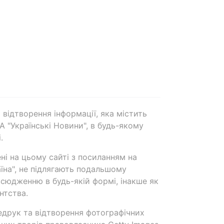
 відтворення інформації, яка містить
А "Українські Новини", в будь-якому
.
ені на цьому сайті з посиланням на
аїна", не підлягають подальшому
сюдженню в будь-якій формі, інакше як
нтства.
едрук та відтворення фотографічних