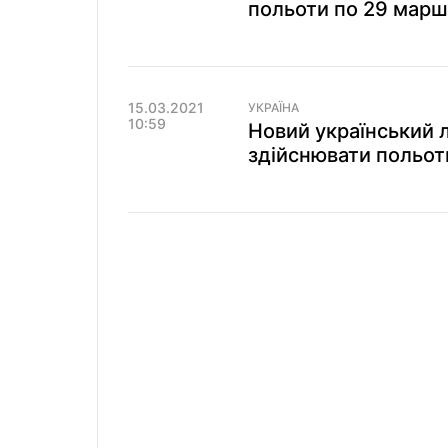
польоти по 29 марш
15.03.2021
УКРАЇНА
10:59
Новий український 
здійснювати польот