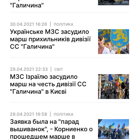
"Галичина"
30.04.2021 16:26
ПОЛІТИКА
Українське МЗС засудило
марш прихильників дивізії
СС "Галичина"
29.04.2021 22:33
СВІТ
МЗС Ізраїлю засудило
марш на честь дивізії СС
"Галичина" в Києві
29.04.2021 16:58
ПОЛІТИКА
Заявка была на "парад
вышиванок", - Корниенко о
прошедшем марше в