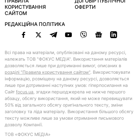
ПРАВИЛА
ДОГОВІР ПУБЛІЧНОЇ
КОРИСТУВАННЯ
ОФЕРТИ
САЙТОМ
РЕДАКЦІЙНА ПОЛІТИКА
Всі права на матеріали, опубліковані на даному ресурсі,
належать ТОВ "ФОКУС МЕДІА". Використання матеріалів
дозволяється лише при дотриманні вимог, описаних в
розділі "Правила користування сайтом"
. Використовувати
інформацію, розміщену на даному ресурсі, дозволяється
лише при дотриманні наступних умов: гіперпосилання на
Cайт
focus.ua
, згадки першоджерела не нижче першого
абзацу, обсягу використання, який не може перевищувати
50% від загального обсягу оригінального тексту, зміни
заголовку та ліда матеріалу. Використання більшого обсягу
тексту можливе лише за умови отримання письмового
дозволу Компанії.
ТОВ «ФОКУС МЕДІА»