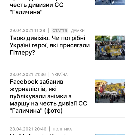
честь дивизии СС
"Галичина"
29.04.2021 11:28
СТАТТЯ
ДУМКИ
Твою дивізію. Чи потрібні
Україні герої, які присягали
Гітлеру?
28.04.2021 21:36
УКРАЇНА
Facebook забанив
журналістів, які
публікували знімки з
маршу на честь дивізії СС
"Галичина" (фото)
28.04.2021 20:46
ПОЛІТИКА