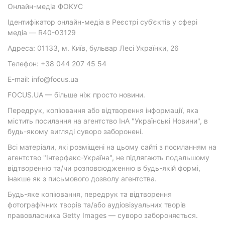
Онлайн-медіа ФОКУС
Ідентифікатор онлайн-медіа в Реєстрі суб’єктів у сфері
медіа — R40-03129
Адреса: 01133, м. Київ, бульвар Лесі Українки, 26
Телефон: +38 044 207 45 54
E-mail: info@focus.ua
FOCUS.UA — більше ніж просто новини.
Передрук, копіювання або відтворення інформації, яка
містить посилання на агентство ІнА "Українські Новини", в
будь-якому вигляді суворо заборонені.
Всі матеріали, які розміщені на цьому сайті з посиланням на
агентство "Інтерфакс-Україна", не підлягають подальшому
відтворенню та/чи розповсюдженню в будь-якій формі,
інакше як з письмового дозволу агентства.
Будь-яке копіювання, передрук та відтворення
фотографічних творів та/або аудіовізуальних творів
правовласника Getty Images — суворо забороняється.