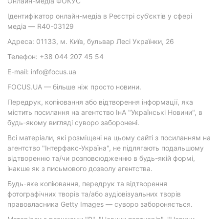
Онлайн-медіа ФОКУС
Ідентифікатор онлайн-медіа в Реєстрі суб’єктів у сфері
медіа — R40-03129
Адреса: 01133, м. Київ, бульвар Лесі Українки, 26
Телефон: +38 044 207 45 54
E-mail: info@focus.ua
FOCUS.UA — більше ніж просто новини.
Передрук, копіювання або відтворення інформації, яка
містить посилання на агентство ІнА "Українські Новини", в
будь-якому вигляді суворо заборонені.
Всі матеріали, які розміщені на цьому сайті з посиланням на
агентство "Інтерфакс-Україна", не підлягають подальшому
відтворенню та/чи розповсюдженню в будь-якій формі,
інакше як з письмового дозволу агентства.
Будь-яке копіювання, передрук та відтворення
фотографічних творів та/або аудіовізуальних творів
правовласника Getty Images — суворо забороняється.