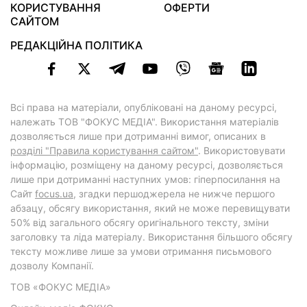
КОРИСТУВАННЯ
ОФЕРТИ
САЙТОМ
РЕДАКЦІЙНА ПОЛІТИКА
Всі права на матеріали, опубліковані на даному ресурсі,
належать ТОВ "ФОКУС МЕДІА". Використання матеріалів
дозволяється лише при дотриманні вимог, описаних в
розділі "Правила користування сайтом"
. Використовувати
інформацію, розміщену на даному ресурсі, дозволяється
лише при дотриманні наступних умов: гіперпосилання на
Cайт
focus.ua
, згадки першоджерела не нижче першого
абзацу, обсягу використання, який не може перевищувати
50% від загального обсягу оригінального тексту, зміни
заголовку та ліда матеріалу. Використання більшого обсягу
тексту можливе лише за умови отримання письмового
дозволу Компанії.
ТОВ «ФОКУС МЕДІА»