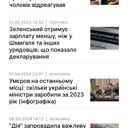
чоловік відреагував
15.05.2024 14:32
ПОЛІТИКА
Зеленський отримує
зарплату меншу, ніж у
Шмигаля та інших
урядовців: що показало
декларування
01.04.2024 23:51
ЕКОНОМІКА
Умєров на останньому
місці: скільки українські
міністри заробили за 2023
рік (інфографіка)
08.03.2024 14:13
ЕКОНОМІКА
"Дія" запровадила важливу