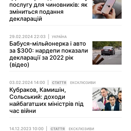
послугу для чиновників: як
зміниться подання
декларацій
29.02.2024 22:03
УКРАЇНА
Бабуся-мільйонерка і авто
за $300: нардепи показали
декларації за 2022 рік
(відео)
03.02.2024 14:00
СТАТТЯ
ЕКСКЛЮЗИВИ
Кубраков, Камишін,
Сольський: доходи
найбагатших міністрів під
час війни
14.12.2023 10:00
СТАТТЯ
ЕКСКЛЮЗИВИ