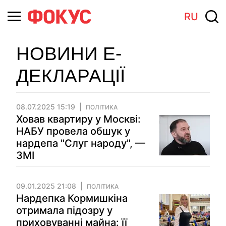
RU
НОВИНИ Е-
ДЕКЛАРАЦІЇ
08.07.2025 15:19
ПОЛІТИКА
Ховав квартиру у Москві:
НАБУ провела обшук у
нардепа "Слуг народу", —
ЗМІ
09.01.2025 21:08
ПОЛІТИКА
Нардепка Кормишкіна
отримала підозру у
приховуванні майна: її