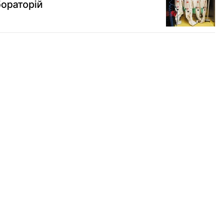
бораторій