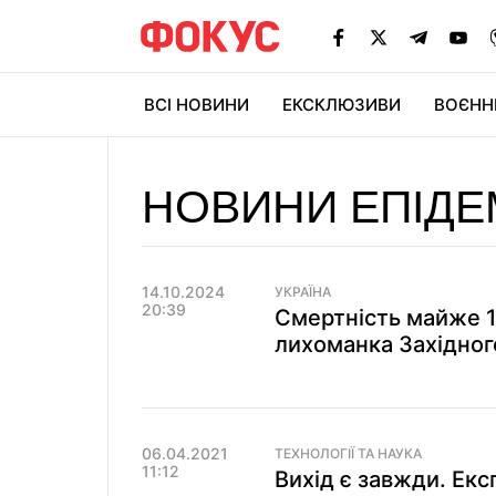
ВСІ НОВИНИ
ЕКСКЛЮЗИВИ
ВОЄНН
НОВИНИ ЕПІДЕ
14.10.2024
УКРАЇНА
20:39
Смертність майже 1
лихоманка Західног
06.04.2021
ТЕХНОЛОГІЇ ТА НАУКА
11:12
Вихід є завжди. Експ