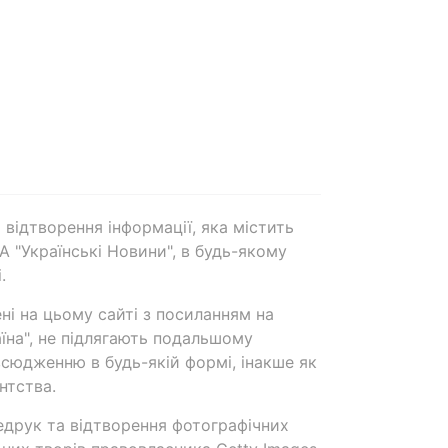
 відтворення інформації, яка містить
А "Українські Новини", в будь-якому
.
ені на цьому сайті з посиланням на
аїна", не підлягають подальшому
сюдженню в будь-якій формі, інакше як
нтства.
едрук та відтворення фотографічних