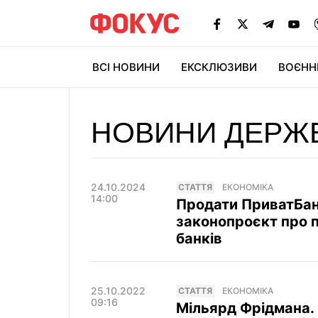
ВСІ НОВИНИ
ЕКСКЛЮЗИВИ
ВОЄНН
НОВИНИ ДЕРЖ
24.10.2024
СТАТТЯ
ЕКОНОМІКА
14:00
Продати ПриватБанк
законопроєкт про 
банків
25.10.2022
СТАТТЯ
ЕКОНОМІКА
09:16
Мільярд Фрідмана. 