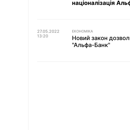
націоналізація Ал
27.05.2022
ЕКОНОМІКА
13:20
Новий закон дозвол
"Альфа-Банк"