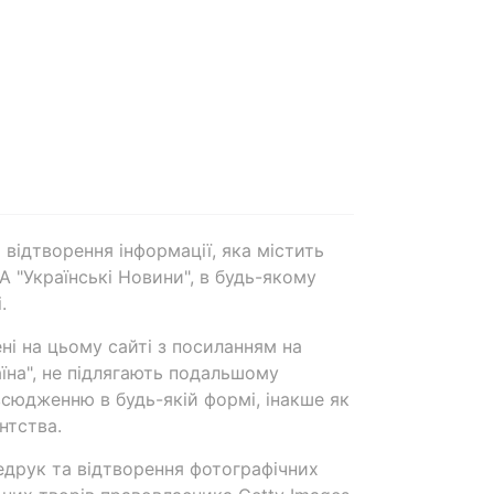
 відтворення інформації, яка містить
А "Українські Новини", в будь-якому
.
ені на цьому сайті з посиланням на
аїна", не підлягають подальшому
сюдженню в будь-якій формі, інакше як
нтства.
едрук та відтворення фотографічних