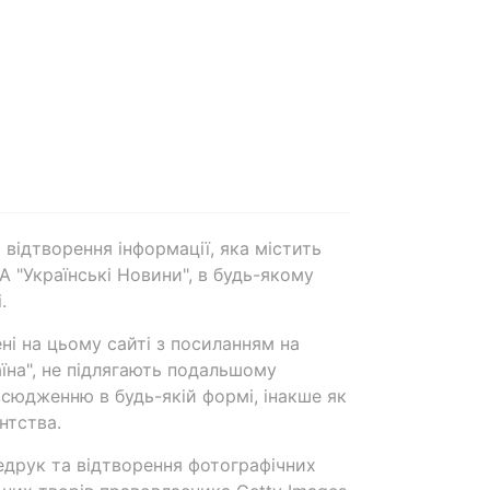
 відтворення інформації, яка містить
А "Українські Новини", в будь-якому
.
ені на цьому сайті з посиланням на
аїна", не підлягають подальшому
сюдженню в будь-якій формі, інакше як
нтства.
едрук та відтворення фотографічних