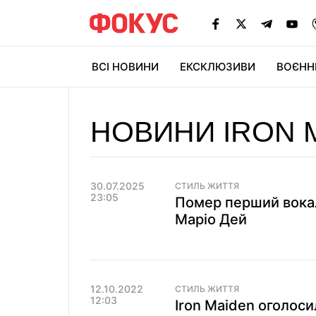
ВСІ НОВИНИ
ЕКСКЛЮЗИВИ
ВОЄНН
НОВИНИ IRON 
30.07.2025
СТИЛЬ ЖИТТЯ
23:05
Помер перший вокал
Маріо Дей
12.10.2022
СТИЛЬ ЖИТТЯ
12:03
Iron Maiden оголоси