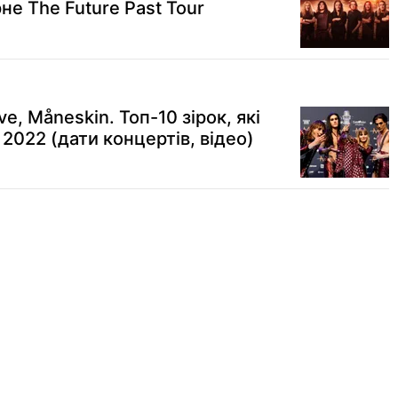
не The Future Past Tour
ve, Måneskin. Топ-10 зірок, які
 2022 (дати концертів, відео)