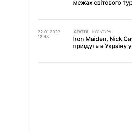
межах світового тур
22.01.2022
СТАТТЯ
КУЛЬТУРА
12:48
Iron Maiden, Nick Ca
приїдуть в Україну у