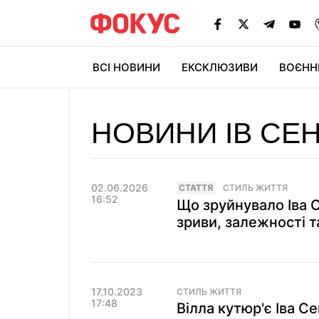
ВСІ НОВИНИ
ЕКСКЛЮЗИВИ
ВОЄНН
НОВИНИ ІВ СЕ
02.06.2026
СТАТТЯ
СТИЛЬ ЖИТТЯ
16:52
Що зруйнувало Іва 
зриви, залежності т
17.10.2023
СТИЛЬ ЖИТТЯ
17:48
Вілла кутюр'є Іва С