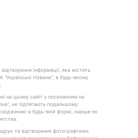
 відтворення інформації, яка містить
А "Українські Новини", в будь-якому
.
ені на цьому сайті з посиланням на
аїна", не підлягають подальшому
сюдженню в будь-якій формі, інакше як
нтства.
едрук та відтворення фотографічних