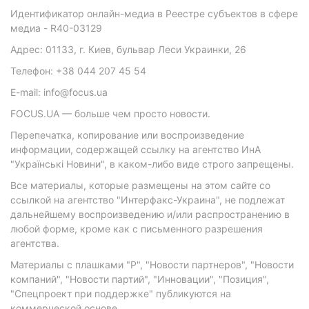
Идентификатор онлайн-медиа в Реестре субъектов в сфере
медиа - R40-03129
Адрес: 01133, г. Киев, бульвар Леси Украинки, 26
Телефон: +38 044 207 45 54
E-mail: info@focus.ua
FOCUS.UA — больше чем просто новости.
Перепечатка, копирование или воспроизведение
информации, содержащей ссылку на агентство ИнА
"Українські Новини", в каком-либо виде строго запрещены.
Все материалы, которые размещены на этом сайте со
ссылкой на агентство "Интерфакс-Украина", не подлежат
дальнейшему воспроизведению и/или распространению в
любой форме, кроме как с письменного разрешения
агентства.
Материалы с плашками "Р", "Новости партнеров", "Новости
компаний", "Новости партий", "Инновации", "Позиция",
"Спецпроект при поддержке" публикуются на
коммерческой основе.