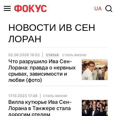
UA
НОВОСТИ ИВ СЕН
ЛОРАН
02.06.2026 16:52
CТАТЬЯ
СТИЛЬ ЖИЗНИ
Что разрушило Ива Сен-
Лорана: правда о нервных
срывах, зависимости и
любви (фото)
17.10.2023 17:48
СТИЛЬ ЖИЗНИ
Вилла кутюрье Ива Сен-
Лорана в Танжере стала
дорогим отелем