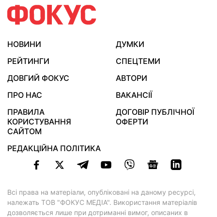
НОВИНИ
ДУМКИ
РЕЙТИНГИ
СПЕЦТЕМИ
ДОВГИЙ ФОКУС
АВТОРИ
ПРО НАС
ВАКАНСІЇ
ПРАВИЛА
ДОГОВІР ПУБЛІЧНОЇ
КОРИСТУВАННЯ
ОФЕРТИ
САЙТОМ
РЕДАКЦІЙНА ПОЛІТИКА
Всі права на матеріали, опубліковані на даному ресурсі,
належать ТОВ "ФОКУС МЕДІА". Використання матеріалів
дозволяється лише при дотриманні вимог, описаних в