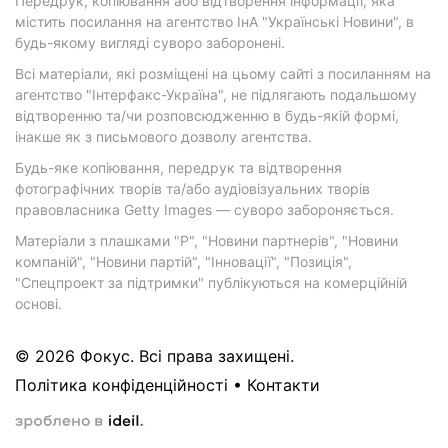
Передрук, копіювання або відтворення інформації, яка
містить посилання на агентство ІнА "Українські Новини", в
будь-якому вигляді суворо заборонені.
Всі матеріали, які розміщені на цьому сайті з посиланням на
агентство "Інтерфакс-Україна", не підлягають подальшому
відтворенню та/чи розповсюдженню в будь-якій формі,
інакше як з письмового дозволу агентства.
Будь-яке копіювання, передрук та відтворення
фотографічних творів та/або аудіовізуальних творів
правовласника Getty Images — суворо забороняється.
Матеріали з плашками "Р", "Новини партнерів", "Новини
компаній", "Новини партій", "Інновації", "Позиція",
"Спецпроект за підтримки" публікуються на комерційній
основі.
© 2026 Фокус. Всі права захищені.
Політика конфіденційності
•
Контакти