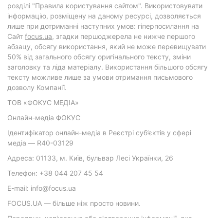
розділі "Правила користування сайтом"
. Використовувати
інформацію, розміщену на даному ресурсі, дозволяється
лише при дотриманні наступних умов: гіперпосилання на
Cайт
focus.ua
, згадки першоджерела не нижче першого
абзацу, обсягу використання, який не може перевищувати
50% від загального обсягу оригінального тексту, зміни
заголовку та ліда матеріалу. Використання більшого обсягу
тексту можливе лише за умови отримання письмового
дозволу Компанії.
ТОВ «ФОКУС МЕДІА»
Онлайн-медіа ФОКУС
Ідентифікатор онлайн-медіа в Реєстрі суб’єктів у сфері
медіа — R40-03129
Адреса: 01133, м. Київ, бульвар Лесі Українки, 26
Телефон: +38 044 207 45 54
E-mail: info@focus.ua
FOCUS.UA — більше ніж просто новини.