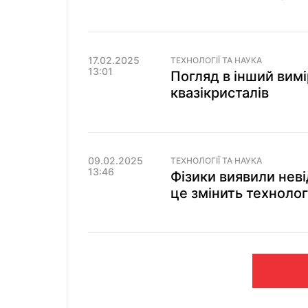
17.02.2025
ТЕХНОЛОГІЇ ТА НАУКА
13:01
Погляд в інший вимі
квазікристалів
09.02.2025
ТЕХНОЛОГІЇ ТА НАУКА
13:46
Фізики виявили неві
це змінить технологі