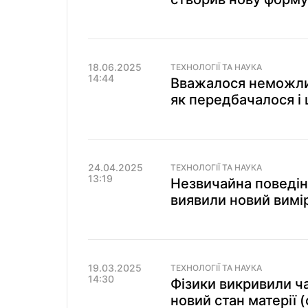
18.06.2025
ТЕХНОЛОГІЇ ТА НАУКА
14:44
Вважалося неможлив
як передбачалося і 
24.04.2025
ТЕХНОЛОГІЇ ТА НАУКА
13:19
Незвичайна поведін
виявили новий вимі
19.03.2025
ТЕХНОЛОГІЇ ТА НАУКА
14:30
Фізики викривили ча
новий стан матерії 