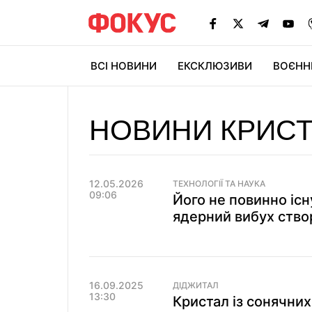
ВСІ НОВИНИ
ЕКСКЛЮЗИВИ
ВОЄНН
НОВИНИ КРИС
12.05.2026
ТЕХНОЛОГІЇ ТА НАУКА
09:06
Його не повинно існ
ядерний вибух ство
16.09.2025
ДІДЖИТАЛ
13:30
Кристал із сонячних