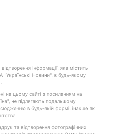
 відтворення інформації, яка містить
А "Українські Новини", в будь-якому
.
ені на цьому сайті з посиланням на
аїна", не підлягають подальшому
сюдженню в будь-якій формі, інакше як
нтства.
едрук та відтворення фотографічних