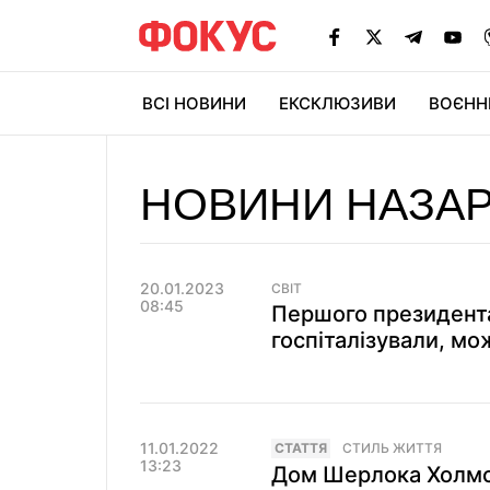
ВСІ НОВИНИ
ЕКСКЛЮЗИВИ
ВОЄНН
НОВИНИ НАЗА
20.01.2023
СВІТ
08:45
Першого президента
госпіталізували, мо
11.01.2022
СТАТТЯ
СТИЛЬ ЖИТТЯ
13:23
Дом Шерлока Холмс