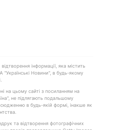
 відтворення інформації, яка містить
А "Українські Новини", в будь-якому
.
ені на цьому сайті з посиланням на
аїна", не підлягають подальшому
сюдженню в будь-якій формі, інакше як
нтства.
едрук та відтворення фотографічних