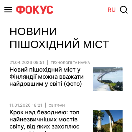
RU
НОВИНИ
ПІШОХІДНИЙ МІСТ
21.04.2026 09:51
ТЕХНОЛОГІЇ ТА НАУКА
Новий пішохідний міст у
Фінляндії можна вважати
найдовшим у світі (фото)
11.01.2026 18:21
СВІТФАН
Крок над безоднею: топ
найнезвичніших мостів
світу, від яких захоплює