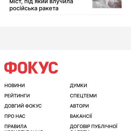
міст, під який влучила
російська ракета
НОВИНИ
ДУМКИ
РЕЙТИНГИ
СПЕЦТЕМИ
ДОВГИЙ ФОКУС
АВТОРИ
ПРО НАС
ВАКАНСІЇ
ПРАВИЛА
ДОГОВІР ПУБЛІЧНОЇ