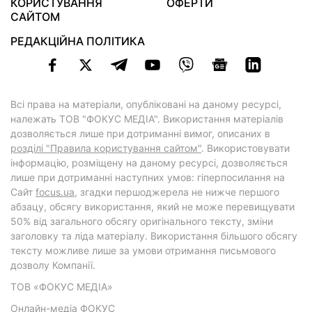
КОРИСТУВАННЯ
ОФЕРТИ
САЙТОМ
РЕДАКЦІЙНА ПОЛІТИКА
Всі права на матеріали, опубліковані на даному ресурсі,
належать ТОВ "ФОКУС МЕДІА". Використання матеріалів
дозволяється лише при дотриманні вимог, описаних в
розділі "Правила користування сайтом"
. Використовувати
інформацію, розміщену на даному ресурсі, дозволяється
лише при дотриманні наступних умов: гіперпосилання на
Cайт
focus.ua
, згадки першоджерела не нижче першого
абзацу, обсягу використання, який не може перевищувати
50% від загального обсягу оригінального тексту, зміни
заголовку та ліда матеріалу. Використання більшого обсягу
тексту можливе лише за умови отримання письмового
дозволу Компанії.
ТОВ «ФОКУС МЕДІА»
Онлайн-медіа ФОКУС