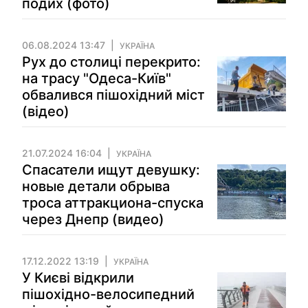
подих (фото)
06.08.2024 13:47
УКРАЇНА
Рух до столиці перекрито:
на трасу "Одеса-Київ"
обвалився пішохідний міст
(відео)
21.07.2024 16:04
УКРАЇНА
Спасатели ищут девушку:
новые детали обрыва
троса аттракциона-спуска
через Днепр (видео)
17.12.2022 13:19
УКРАЇНА
У Києві відкрили
пішохідно-велосипедний