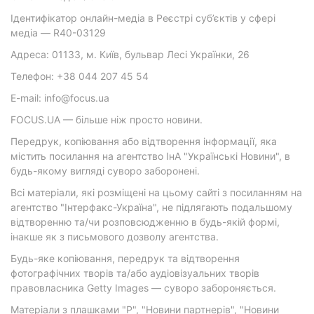
Ідентифікатор онлайн-медіа в Реєстрі суб’єктів у сфері
медіа — R40-03129
Адреса: 01133, м. Київ, бульвар Лесі Українки, 26
Телефон: +38 044 207 45 54
E-mail: info@focus.ua
FOCUS.UA — більше ніж просто новини.
Передрук, копіювання або відтворення інформації, яка
містить посилання на агентство ІнА "Українські Новини", в
будь-якому вигляді суворо заборонені.
Всі матеріали, які розміщені на цьому сайті з посиланням на
агентство "Інтерфакс-Україна", не підлягають подальшому
відтворенню та/чи розповсюдженню в будь-якій формі,
інакше як з письмового дозволу агентства.
Будь-яке копіювання, передрук та відтворення
фотографічних творів та/або аудіовізуальних творів
правовласника Getty Images — суворо забороняється.
Матеріали з плашками "Р", "Новини партнерів", "Новини