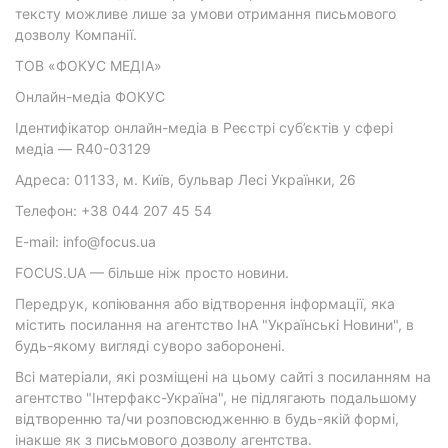
тексту можливе лише за умови отримання письмового
дозволу Компанії.
ТОВ «ФОКУС МЕДІА»
Онлайн-медіа ФОКУС
Ідентифікатор онлайн-медіа в Реєстрі суб’єктів у сфері
медіа — R40-03129
Адреса: 01133, м. Київ, бульвар Лесі Українки, 26
Телефон: +38 044 207 45 54
E-mail: info@focus.ua
FOCUS.UA — більше ніж просто новини.
Передрук, копіювання або відтворення інформації, яка
містить посилання на агентство ІнА "Українські Новини", в
будь-якому вигляді суворо заборонені.
Всі матеріали, які розміщені на цьому сайті з посиланням на
агентство "Інтерфакс-Україна", не підлягають подальшому
відтворенню та/чи розповсюдженню в будь-якій формі,
інакше як з письмового дозволу агентства.