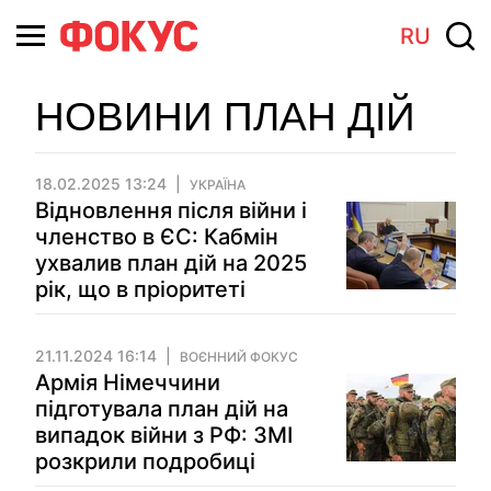
RU
НОВИНИ ПЛАН ДІЙ
18.02.2025 13:24
УКРАЇНА
Відновлення після війни і
членство в ЄС: Кабмін
ухвалив план дій на 2025
рік, що в пріоритеті
21.11.2024 16:14
ВОЄННИЙ ФОКУС
Армія Німеччини
підготувала план дій на
випадок війни з РФ: ЗМІ
розкрили подробиці