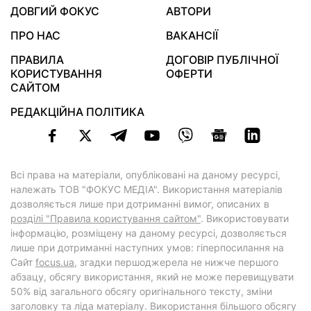
ДОВГИЙ ФОКУС
АВТОРИ
ПРО НАС
ВАКАНСІЇ
ПРАВИЛА
ДОГОВІР ПУБЛІЧНОЇ
КОРИСТУВАННЯ
ОФЕРТИ
САЙТОМ
РЕДАКЦІЙНА ПОЛІТИКА
Всі права на матеріали, опубліковані на даному ресурсі,
належать ТОВ "ФОКУС МЕДІА". Використання матеріалів
дозволяється лише при дотриманні вимог, описаних в
розділі "Правила користування сайтом"
. Використовувати
інформацію, розміщену на даному ресурсі, дозволяється
лише при дотриманні наступних умов: гіперпосилання на
Cайт
focus.ua
, згадки першоджерела не нижче першого
абзацу, обсягу використання, який не може перевищувати
50% від загального обсягу оригінального тексту, зміни
заголовку та ліда матеріалу. Використання більшого обсягу