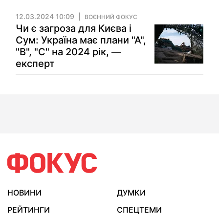
12.03.2024 10:09
ВОЄННИЙ ФОКУС
Чи є загроза для Києва і
Сум: Україна має плани "А",
"В", "С" на 2024 рік, —
експерт
НОВИНИ
ДУМКИ
РЕЙТИНГИ
СПЕЦТЕМИ