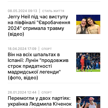
08.05.2024 09:13
СТИЛЬ ЖИТТЯ
Jerry Heil під час виступу
на півфіналі "Євробачення
2024" отримала травму
(відео)
18.04.2024 17:09
СПОРТ
Він на всіх шпальтах в
Іспанії: Лунін "продовжив
строк придатності
мадридської легенди"
(фото, відео)
26.01.2024 12:44
СПОРТ
Перемогли у двох партіях:
українка Людмила Кіченок