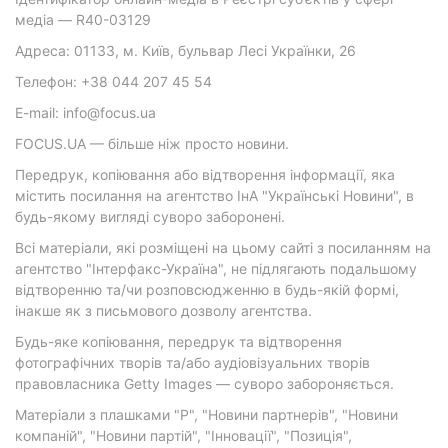
медіа — R40-03129
Адреса: 01133, м. Київ, бульвар Лесі Українки, 26
Телефон: +38 044 207 45 54
E-mail: info@focus.ua
FOCUS.UA — більше ніж просто новини.
Передрук, копіювання або відтворення інформації, яка
містить посилання на агентство ІнА "Українські Новини", в
будь-якому вигляді суворо заборонені.
Всі матеріали, які розміщені на цьому сайті з посиланням на
агентство "Інтерфакс-Україна", не підлягають подальшому
відтворенню та/чи розповсюдженню в будь-якій формі,
інакше як з письмового дозволу агентства.
Будь-яке копіювання, передрук та відтворення
фотографічних творів та/або аудіовізуальних творів
правовласника Getty Images — суворо забороняється.
Матеріали з плашками "Р", "Новини партнерів", "Новини
компаній", "Новини партій", "Інновації", "Позиція",