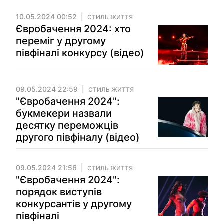
10.05.2024 00:52
СТИЛЬ ЖИТТЯ
Євробачення 2024: хто
переміг у другому
півфіналі конкурсу (відео)
09.05.2024 22:59
СТИЛЬ ЖИТТЯ
"Євробачення 2024":
букмекери назвали
десятку переможців
другого півфіналу (відео)
09.05.2024 21:56
СТИЛЬ ЖИТТЯ
"Євробачення 2024":
порядок виступів
конкурсантів у другому
півфіналі