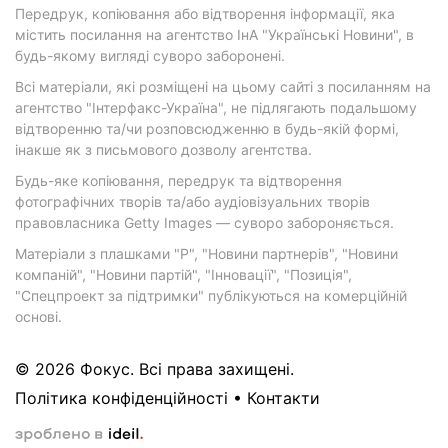
Передрук, копіювання або відтворення інформації, яка
містить посилання на агентство ІнА "Українські Новини", в
будь-якому вигляді суворо заборонені.
Всі матеріали, які розміщені на цьому сайті з посиланням на
агентство "Інтерфакс-Україна", не підлягають подальшому
відтворенню та/чи розповсюдженню в будь-якій формі,
інакше як з письмового дозволу агентства.
Будь-яке копіювання, передрук та відтворення
фотографічних творів та/або аудіовізуальних творів
правовласника Getty Images — суворо забороняється.
Матеріали з плашками "Р", "Новини партнерів", "Новини
компаній", "Новини партій", "Інновації", "Позиція",
"Спецпроект за підтримки" публікуються на комерційній
основі.
© 2026 Фокус. Всі права захищені.
Політика конфіденційності
•
Контакти