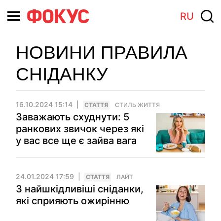
RU
НОВИНИ ПРАВИЛА
СНІДАНКУ
16.10.2024 15:14
СТАТТЯ
СТИЛЬ ЖИТТЯ
Заважають схуднути: 5
ранкових звичок через які
у вас все ще є зайва вага
24.01.2024 17:59
СТАТТЯ
ЛАЙТ
3 найшкідливіші сніданки,
які сприяють ожирінню