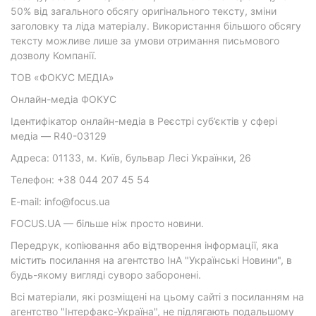
50% від загального обсягу оригінального тексту, зміни
заголовку та ліда матеріалу. Використання більшого обсягу
тексту можливе лише за умови отримання письмового
дозволу Компанії.
ТОВ «ФОКУС МЕДІА»
Онлайн-медіа ФОКУС
Ідентифікатор онлайн-медіа в Реєстрі суб’єктів у сфері
медіа — R40-03129
Адреса: 01133, м. Київ, бульвар Лесі Українки, 26
Телефон: +38 044 207 45 54
E-mail: info@focus.ua
FOCUS.UA — більше ніж просто новини.
Передрук, копіювання або відтворення інформації, яка
містить посилання на агентство ІнА "Українські Новини", в
будь-якому вигляді суворо заборонені.
Всі матеріали, які розміщені на цьому сайті з посиланням на
агентство "Інтерфакс-Україна", не підлягають подальшому