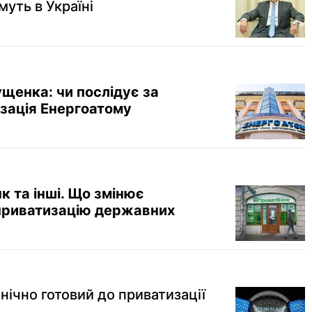
уть в Україні
щенка: чи послідує за
зація Енергоатому
 та інші. Що змінює
приватизацію державних
нічно готовий до приватизації