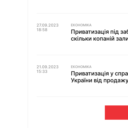
27.09.2023
ЕКОНОМІКА
18:58
Приватизація під за
скільки копаній за
21.09.2023
ЕКОНОМІКА
15:33
Приватизація у спр
України від продаж