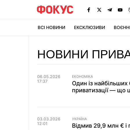
ВСІ НОВИНИ
ЕКСКЛЮЗИВИ
ВОЄНН
НОВИНИ ПРИВА
06.05.2026
ЕКОНОМІКА
17:37
Один із найбільших 
приватизації — що 
03.03.2026
УКРАЇНА
12:01
Відмив 29,9 млн € і