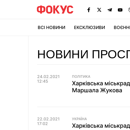
ВСІ НОВИНИ
ЕКСКЛЮЗИВИ
ВОЄНН
НОВИНИ ПРОС
24.02.2021
ПОЛІТИКА
12:45
Харківська міськра
Маршала Жукова
22.02.2021
УКРАЇНА
17:02
Харківська міськра