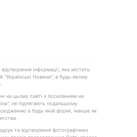
 відтворення інформації, яка містить
А "Українські Новини", в будь-якому
.
ені на цьому сайті з посиланням на
аїна", не підлягають подальшому
сюдженню в будь-якій формі, інакше як
нтства.
едрук та відтворення фотографічних