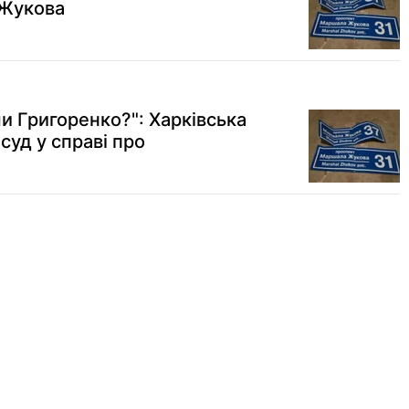
 Жукова
и Григоренко?": Харківська
суд у справі про