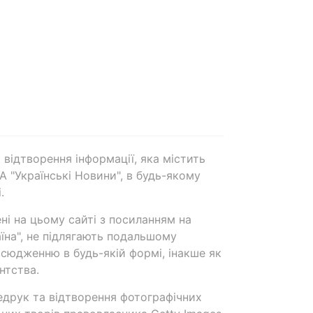
 відтворення інформації, яка містить
А "Українські Новини", в будь-якому
.
ені на цьому сайті з посиланням на
аїна", не підлягають подальшому
сюдженню в будь-якій формі, інакше як
нтства.
едрук та відтворення фотографічних