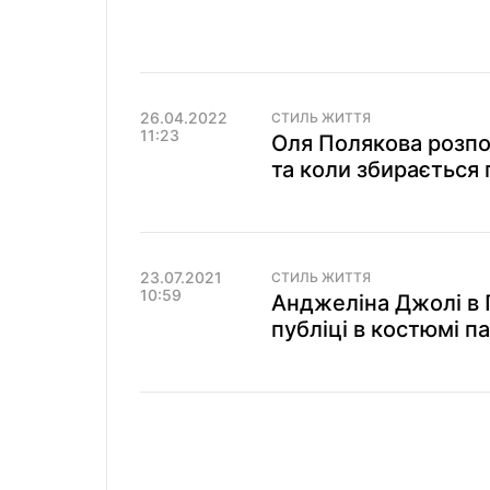
26.04.2022
СТИЛЬ ЖИТТЯ
11:23
Оля Полякова розпов
та коли збирається 
23.07.2021
СТИЛЬ ЖИТТЯ
10:59
Анджеліна Джолі в П
публіці в костюмі п