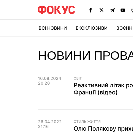
ВСІ НОВИНИ
ЕКСКЛЮЗИВИ
ВОЄНН
НОВИНИ ПРОВ
16.08.2024
СВІТ
20:28
Реактивний літак ро
Франції (відео)
26.04.2022
СТИЛЬ ЖИТТЯ
21:16
Олю Полякову прихи