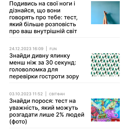
Подивись на свої ноги і
дізнайся, що вони
говорять про тебе: тест,
який більше розповість
про ваш внутрішній світ
24.12.2023 16:09
FUN
Знайди дивну ялинку
менш ніж за 30 секунд:
головоломка для
перевірки гостроти зору
03.10.2023 11:52
СВІТФАН
Знайди порося: тест на
уважність, який можуть
розгадати лише 2% людей
(фото)