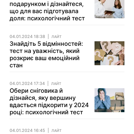
подарунком і дізнайтеся,
що для вас підготувала
доля: психологічний тест
04.01.2024 18:38
ЛАЙТ
Знайдіть 5 відмінностей:
тест на уважність, який
розкриє ваш емоційний
стан
04.01.2024 17:34
ЛАЙТ
Обери сніговика й
дізнайся, яку вершину
вдасться підкорити у 2024
році: психологічний тест
04.01.2024 16:45
ЛАЙТ