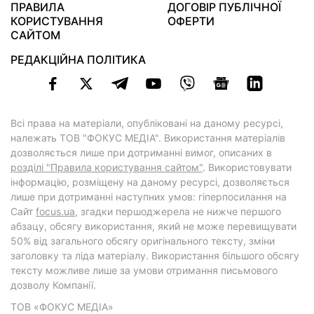
ПРАВИЛА
ДОГОВІР ПУБЛІЧНОЇ
КОРИСТУВАННЯ
ОФЕРТИ
САЙТОМ
РЕДАКЦІЙНА ПОЛІТИКА
Всі права на матеріали, опубліковані на даному ресурсі,
належать ТОВ "ФОКУС МЕДІА". Використання матеріалів
дозволяється лише при дотриманні вимог, описаних в
розділі "Правила користування сайтом"
. Використовувати
інформацію, розміщену на даному ресурсі, дозволяється
лише при дотриманні наступних умов: гіперпосилання на
Cайт
focus.ua
, згадки першоджерела не нижче першого
абзацу, обсягу використання, який не може перевищувати
50% від загального обсягу оригінального тексту, зміни
заголовку та ліда матеріалу. Використання більшого обсягу
тексту можливе лише за умови отримання письмового
дозволу Компанії.
ТОВ «ФОКУС МЕДІА»