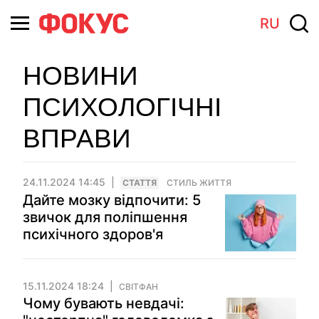
RU
НОВИНИ
ПСИХОЛОГІЧНІ
ВПРАВИ
24.11.2024 14:45
СТАТТЯ
СТИЛЬ ЖИТТЯ
Дайте мозку відпочити: 5
звичок для поліпшення
психічного здоров'я
15.11.2024 18:24
СВІТФАН
Чому бувають невдачі: