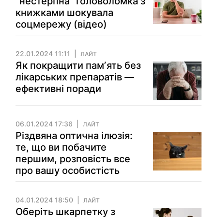
"нестерпна" головоломка з
книжками шокувала
соцмережу (відео)
22.01.2024 11:11
ЛАЙТ
Як покращити памʼять без
лікарських препаратів —
ефективні поради
06.01.2024 17:36
ЛАЙТ
Різдвяна оптична ілюзія:
те, що ви побачите
першим, розповість все
про вашу особистість
04.01.2024 18:50
ЛАЙТ
Оберіть шкарпетку з