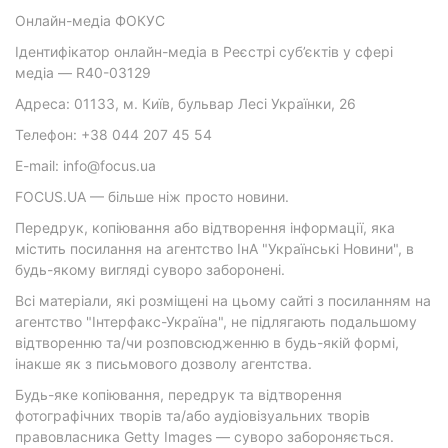
Онлайн-медіа ФОКУС
Ідентифікатор онлайн-медіа в Реєстрі суб’єктів у сфері
медіа — R40-03129
Адреса: 01133, м. Київ, бульвар Лесі Українки, 26
Телефон: +38 044 207 45 54
E-mail: info@focus.ua
FOCUS.UA — більше ніж просто новини.
Передрук, копіювання або відтворення інформації, яка
містить посилання на агентство ІнА "Українські Новини", в
будь-якому вигляді суворо заборонені.
Всі матеріали, які розміщені на цьому сайті з посиланням на
агентство "Інтерфакс-Україна", не підлягають подальшому
відтворенню та/чи розповсюдженню в будь-якій формі,
інакше як з письмового дозволу агентства.
Будь-яке копіювання, передрук та відтворення
фотографічних творів та/або аудіовізуальних творів
правовласника Getty Images — суворо забороняється.