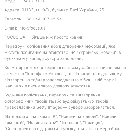
медіа — R40-03129
Адреса: 01133, м. Київ, бульвар Лесі Українки, 26
Телефон: +38 044 207 45 54
E-mail: info@focus.ua
FOCUS.UA — більше ніж просто новини.
Передрук, копіювання або відтворення інформації, яка
містить посилання на агентство ІнА "Українські Новини", в
будь-якому вигляді суворо заборонені.
Всі матеріали, які розміщені на цьому сайті з посиланням на
агентство "Інтерфакс-Україна", не підлягають подальшому
відтворенню та/чи розповсюдженню в будь-якій формі,
інакше як з письмового дозволу агентства.
Будь-яке копіювання, передрук та відтворення
фотографічних творів та/або аудіовізуальних творів
правовласника Getty Images — суворо забороняється.
Матеріали з плашками "Р", "Новини партнерів", "Новини
компаній", "Новини партій", "Інновації", "Позиція",
"Спецпроект за підтримки" публікуються на комерційній