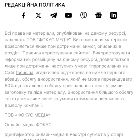
РЕДАКЦІЙНА ПОЛІТИКА
Всі права на матеріали, опубліковані на даному ресурсі,
належать ТОВ "ФОКУС МЕДІА". Використання матеріалів
дозволяється лише при дотриманні вимог, описаних в
розділі "Правила користування сайтом"
. Використовувати
інформацію, розміщену на даному ресурсі, дозволяється
лише при дотриманні наступних умов: гіперпосилання на
Cайт
focus.ua
, згадки першоджерела не нижче першого
абзацу, обсягу використання, який не може перевищувати
50% від загального обсягу оригінального тексту, зміни
заголовку та ліда матеріалу. Використання більшого обсягу
тексту можливе лише за умови отримання письмового
дозволу Компанії.
ТОВ «ФОКУС МЕДІА»
Онлайн-медіа ФОКУС
Ідентифікатор онлайн-медіа в Реєстрі суб’єктів у сфері