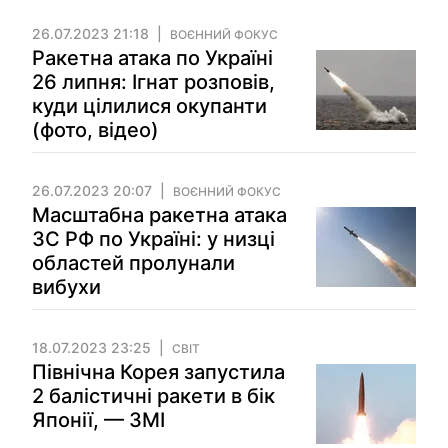
26.07.2023 21:18
ВОЄННИЙ ФОКУС
Ракетна атака по Україні
26 липня: Ігнат розповів,
куди цілилися окупанти
(фото, відео)
26.07.2023 20:07
ВОЄННИЙ ФОКУС
Масштабна ракетна атака
ЗС РФ по Україні: у низці
областей пролунали
вибухи
18.07.2023 23:25
СВІТ
Північна Корея запустила
2 балістичні ракети в бік
Японії, — ЗМІ