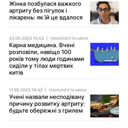
Жінка позбулася важкого
артриту без пігулок і
лікарень: як їй це вдалося
23.05.2023 15:53
ТЕХНОЛОГІЇ ТА НАУКА
Карна медицина. Вчені
розповіли, навіщо 100
років тому люди годинами
сиділи у тілах мертвих
китів
11.05.2023 16:43
ТЕХНОЛОГІЇ ТА НАУКА
Учені назвали несподівану
причину розвитку артриту:
будьте обережні з грилем