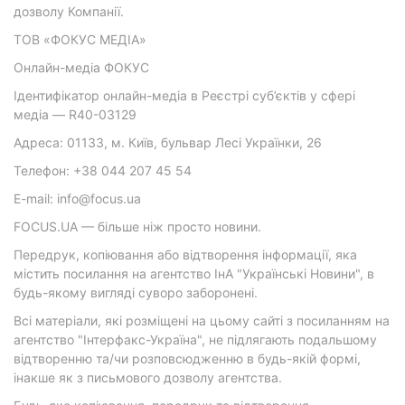
дозволу Компанії.
ТОВ «ФОКУС МЕДІА»
Онлайн-медіа ФОКУС
Ідентифікатор онлайн-медіа в Реєстрі суб’єктів у сфері
медіа — R40-03129
Адреса: 01133, м. Київ, бульвар Лесі Українки, 26
Телефон: +38 044 207 45 54
E-mail: info@focus.ua
FOCUS.UA — більше ніж просто новини.
Передрук, копіювання або відтворення інформації, яка
містить посилання на агентство ІнА "Українські Новини", в
будь-якому вигляді суворо заборонені.
Всі матеріали, які розміщені на цьому сайті з посиланням на
агентство "Інтерфакс-Україна", не підлягають подальшому
відтворенню та/чи розповсюдженню в будь-якій формі,
інакше як з письмового дозволу агентства.