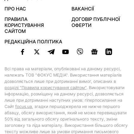
ПРО НАС
ВАКАНСІЇ
ПРАВИЛА
ДОГОВІР ПУБЛІЧНОЇ
КОРИСТУВАННЯ
ОФЕРТИ
САЙТОМ
РЕДАКЦІЙНА ПОЛІТИКА
Всі права на матеріали, опубліковані на даному ресурсі,
належать ТОВ "ФОКУС МЕДІА". Використання матеріалів
дозволяється лише при дотриманні вимог, описаних в
розділі "Правила користування сайтом"
. Використовувати
інформацію, розміщену на даному ресурсі, дозволяється
лише при дотриманні наступних умов: гіперпосилання на
Cайт
focus.ua
, згадки першоджерела не нижче першого
абзацу, обсягу використання, який не може перевищувати
50% від загального обсягу оригінального тексту, зміни
заголовку та ліда матеріалу. Використання більшого обсягу
тексту можливе лише за умови отримання письмового