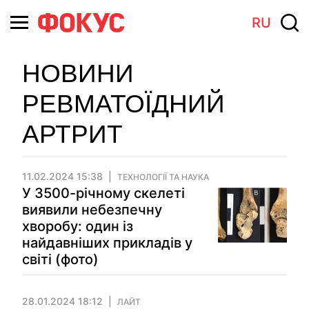
RU
НОВИНИ
РЕВМАТОЇДНИЙ
АРТРИТ
11.02.2024 15:38
ТЕХНОЛОГІЇ ТА НАУКА
У 3500-річному скелеті
виявили небезпечну
хворобу: один із
найдавніших прикладів у
світі (фото)
28.01.2024 18:12
ЛАЙТ