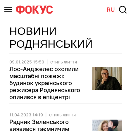
RU
НОВИНИ
РОДНЯНСЬКИЙ
09.01.2025 15:50
СТИЛЬ ЖИТТЯ
Лос-Анджелес охопили
масштабні пожежі:
будинок українського
режисера Роднянського
опинився в епіцентрі
11.04.2023 14:19
СТИЛЬ ЖИТТЯ
Радник Зеленського
виявився таємничим