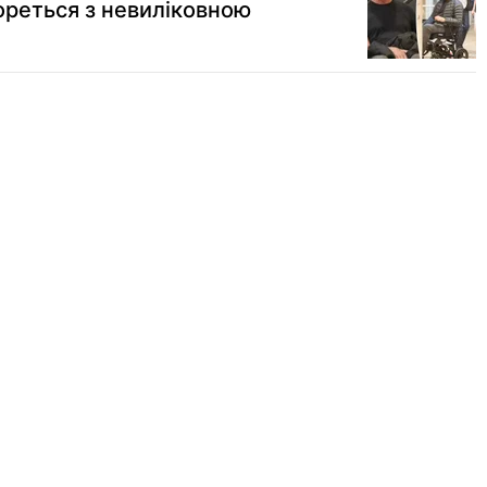
ореться з невиліковною