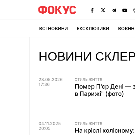
ВСІ НОВИНИ
ЕКСКЛЮЗИВИ
ВОЄНН
НОВИНИ СКЛЕ
28.05.2026
СТИЛЬ ЖИТТЯ
17:36
Помер П'єр Дені — з
в Парижі" (фото)
04.11.2025
СТИЛЬ ЖИТТЯ
20:05
На кріслі колісному: