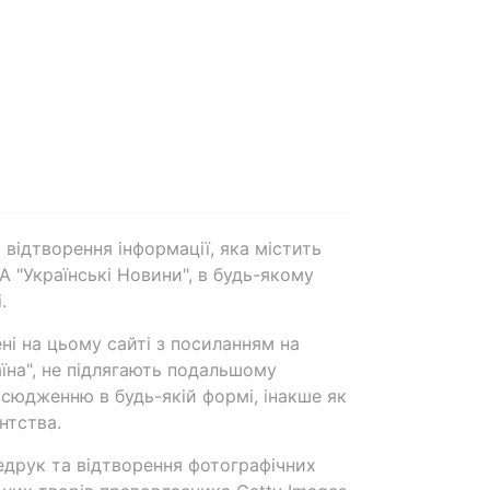
 відтворення інформації, яка містить
А "Українські Новини", в будь-якому
.
ені на цьому сайті з посиланням на
аїна", не підлягають подальшому
сюдженню в будь-якій формі, інакше як
нтства.
едрук та відтворення фотографічних