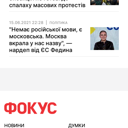
спалаху масових протестів
15.06.2021 22:28
ПОЛІТИКА
"Немає російської мови, є
московська. Москва
вкрала у нас назву", —
нардеп від ЄС Федина
НОВИНИ
ДУМКИ