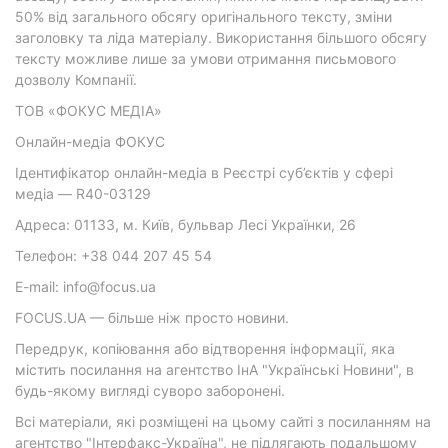
50% від загального обсягу оригінального тексту, зміни
заголовку та ліда матеріалу. Використання більшого обсягу
тексту можливе лише за умови отримання письмового
дозволу Компанії.
ТОВ «ФОКУС МЕДІА»
Онлайн-медіа ФОКУС
Ідентифікатор онлайн-медіа в Реєстрі суб’єктів у сфері
медіа — R40-03129
Адреса: 01133, м. Київ, бульвар Лесі Українки, 26
Телефон: +38 044 207 45 54
E-mail: info@focus.ua
FOCUS.UA — більше ніж просто новини.
Передрук, копіювання або відтворення інформації, яка
містить посилання на агентство ІнА "Українські Новини", в
будь-якому вигляді суворо заборонені.
Всі матеріали, які розміщені на цьому сайті з посиланням на
агентство "Інтерфакс-Україна", не підлягають подальшому