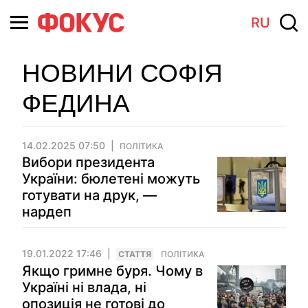
RU
НОВИНИ СОФІЯ
ФЕДИНА
14.02.2025 07:50
ПОЛІТИКА
Вибори президента
України: бюлетені можуть
готувати на друк, —
нардеп
19.01.2022 17:46
СТАТТЯ
ПОЛІТИКА
Якщо гримне буря. Чому в
Україні ні влада, ні
опозиція не готові до